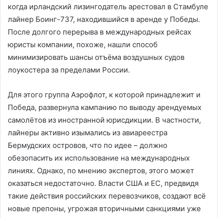
когда ирландский лизингодатель арестовал в Стамбуле
лайнер Боинг-737, находившийся в аренде у Победы.
После долгого перерыва в международных рейсах
юристы компании, похоже, нашли способ
минимизировать шансы отъёма воздушных судов
лоукостера за пределами России.
Для этого группа Аэрофлот, к которой принадлежит и
Победа, развернула кампанию по выводу арендуемых
самолётов из иностранной юрисдикции. В частности,
лайнеры активно изымались из авиареестра
Бермудских островов, что по идее – должно
обезопасить их использование на международных
линиях. Однако, по мнению экспертов, этого может
оказаться недостаточно. Власти США и ЕС, предвидя
такие действия российских перевозчиков, создают всё
новые препоны, угрожая вторичными санкциями уже