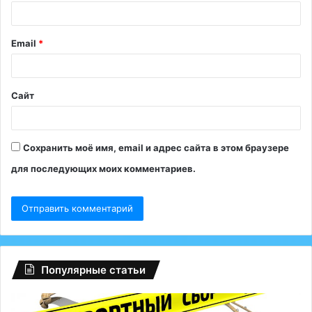
р
и
Email
*
й
*
Сайт
Сохранить моё имя, email и адрес сайта в этом браузере
для последующих моих комментариев.
Популярные статьи
Регионам
Гл