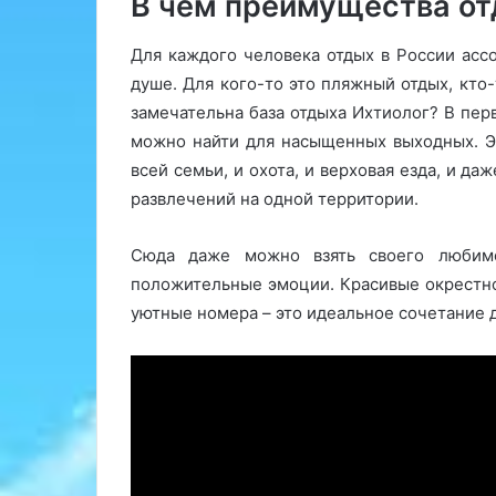
В чем преимущества от
Для каждого человека отдых в России асс
душе. Для кого-то это пляжный отдых, кт
замечательна база отдыха Ихтиолог? В перв
можно найти для насыщенных выходных. Э
всей семьи, и охота, и верховая езда, и да
развлечений на одной территории.
Сюда даже можно взять своего любимо
положительные эмоции. Красивые окрестно
уютные номера – это идеальное сочетание 