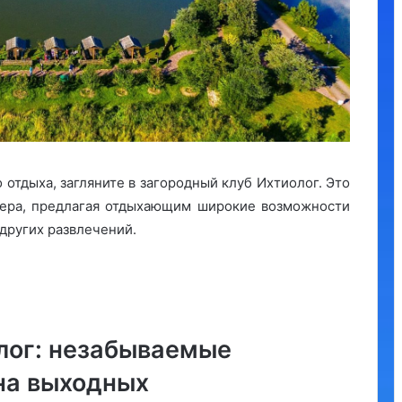
отдыха, загляните в загородный клуб Ихтиолог. Это
зера, предлагая отдыхающим широкие возможности
 других развлечений.
лог: незабываемые
 на выходных