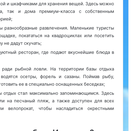
ой и шкафчиками для хранения вещей. Здесь можно
ра, так и дома премиум-класса с собственным
орией;
ы разнообразные развлечения. Маленькие туристы
ощадке, покататься на квадроциклах или посетить
 не дадут скучать;
 уютный ресторан, где подают вкуснейшие блюда в
ради рыбной ловли. На территории базы отдыха
 водятся осетры, форель и сазаны. Поймав рыбу,
отовить ее в специально оснащенных беседках;
бы отдых стал максимально запоминающимся. Здесь
ли на песчаный пляж, а также доступен для всех
и велопрокат, чтобы насладиться окрестными