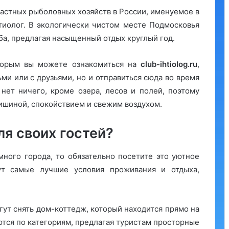
частных рыболовных хозяйств в России, именуемое в
тиолог. В экологически чистом месте Подмосковья
а, предлагая насыщенный отдых круглый год.
торым вы можете ознакомиться на
club-ihtiolog.ru
,
ми или с друзьями, но и отправиться сюда во время
 нет ничего, кроме озера, лесов и полей, поэтому
ишиной, спокойствием и свежим воздухом.
ля своих гостей?
много города, то обязательно посетите это уютное
ут самые лучшие условия проживания и отдыха,
гут снять дом-коттедж, который находится прямо на
тся по категориям, предлагая туристам просторные