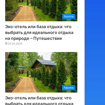
Европа
Эко-отель или база отдыха: что
выбрать для идеального отдыха
на природе – Путешествие
25.03.2025
Африка
Эко-отель или база отдыха: что
выбрать для идеального отдыха