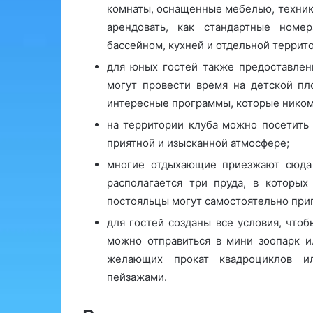
комнаты, оснащенные мебелью, техник
арендовать, как стандартные номе
бассейном, кухней и отдельной террит
для юных гостей также предоставлен
могут провести время на детской пл
интересные программы, которые никому
на территории клуба можно посетить
приятной и изысканной атмосфере;
многие отдыхающие приезжают сюда 
располагается три пруда, в которых
постояльцы могут самостоятельно приг
для гостей созданы все условия, что
можно отправиться в мини зоопарк и
желающих прокат квадроциклов ил
пейзажами.