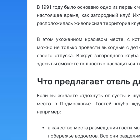
В 1991 году было основано одно из первых 
настоящее время, как загородный клуб Их
расположилась живописная территория клуб
В этом ухоженном красивом месте, с ко
можно не только провести выходные с деть
своего отпуска. Вокруг загородного клуба
здесь вы сможете полностью насладиться т
Что предлагает отель д
Если вы желаете отдохнуть от суеты и шу
место в Подмосковье. Гостей клуба жд
например:
в качестве места размещения гости мо
побережье водоемов. Все они разделяю