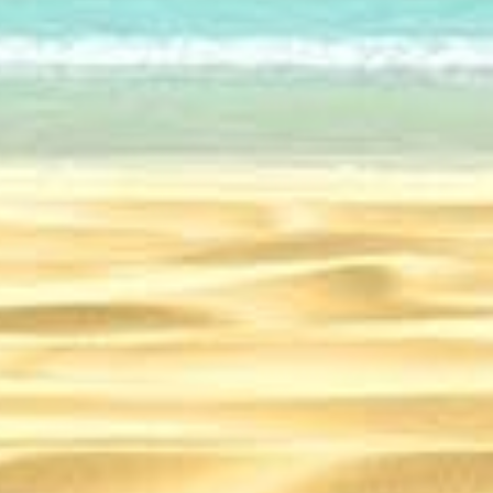
Круизы
10.09.2023
Сингапур – путешестви