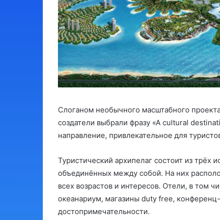
Слоганом необычного масштабного проекта,
создатели выбрали фразу «А cultural destinati
направление, привлекательное для туристов
Туристический архипелаг состоит из трёх и
объединённых между собой. На них распол
всех возрастов и интересов. Отели, в том чи
океанариум, магазины duty free, конференц-
достопримечательности.