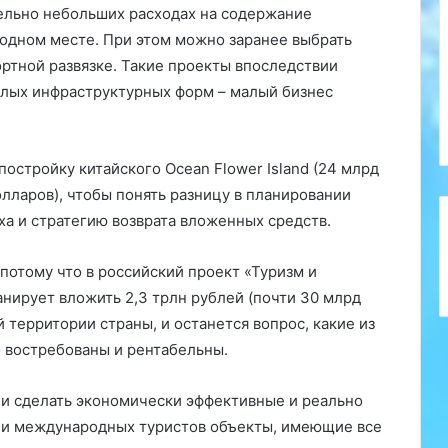
ельно небольших расходах на содержание
 одном месте. При этом можно заранее выбрать
ортной развязке. Такие проекты впоследствии
алых инфраструктурных форм – малый бизнес
постройку китайского Ocean Flower Island (24 млрд
лларов), чтобы понять разницу в планировании
ха и стратегию возврата вложенных средств.
 потому что в российский проект «Туризм и
нирует вложить 2,3 трлн рублей (почти 30 млрд
 территории страны, и останется вопрос, какие из
 востребованы и рентабельны.
 и сделать экономически эффективные и реально
 и международных туристов объекты, имеющие все