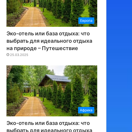
Европа
Эко-отель или база отдыха: что
выбрать для идеального отдыха
на природе – Путешествие
25.03.2025
Африка
Эко-отель или база отдыха: что
выбрать для идеального отдыха