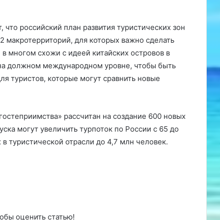
 что российский план развития туристических зон
12 макротерриторий, для которых важно сделать
в многом схожи с идеей китайских островов в
 на должном международном уровне, чтобы быть
я туристов, которые могут сравнить новые
гостеприимства» рассчитан на создание 600 новых
уска могут увеличить турпоток по России с 65 до
х в туристической отрасли до 4,7 млн человек.
обы оценить статью!