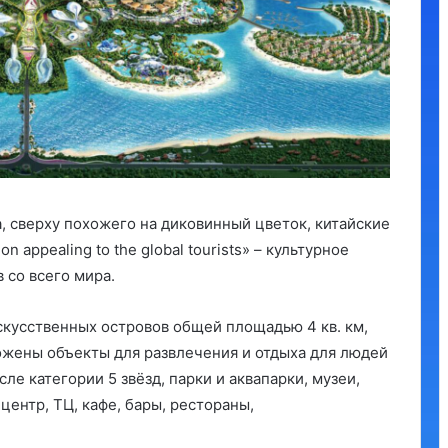
 сверху похожего на диковинный цветок, китайские
on appealing to the global tourists» – культурное
 со всего мира.
скусственных островов общей площадью 4 кв. км,
ожены объекты для развлечения и отдыха для людей
сле категории 5 звёзд, парки и аквапарки, музеи,
центр, ТЦ, кафе, бары, рестораны,