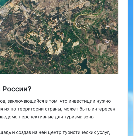
в России?
ов, заключающийся в том, что инвестиции нужно
яя их по территории страны, может быть интересен
заведомо перспективные для туризма зоны.
адь и создав на ней центр туристических услуг,