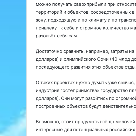
можно получать сверхприбыли при относит
территорий и объектов, сосредоточенных в
зону, подходящую и по климату и по трансп
привлекут к себе и огромное количество м
разовьёт себя сам.
Достаточно сравнить, например, затраты на 
долларов) и олимпийского Сочи (40 млрд до
последующего развития этих объектов отды
О таких проектах нужно думать уже сейчас,
индустрия гостеприимства» государство пла
долларов). Они могут разойтись по огромной
построенных объектов будут действительно
Возможно, стоит продумать всё до мелочей
интересные для потенциальных российских