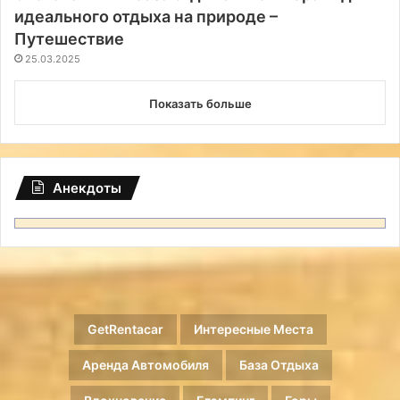
идеального отдыха на природе –
Путешествие
25.03.2025
Показать больше
Анекдоты
GetRentacar
Интересные Места
Аренда Автомобиля
База Отдыха