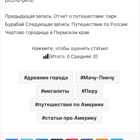
picchu-peru/
Предыдущая запись: Отчет о путешествии: парк
Бурабай Следующая запись: Путешествие по России:
Чертово городище в Пермском крае
Нажмите, чтобы оценить статью!
[Итого:
0
Средняя:
0
]
древние города
Мачу-Пикчу
мегалиты
Перу
путешествие по Америке
статьи про Америку
LinkedIn
Tumblr
Pinterest
Вконтакте
Одноклассники
Skype