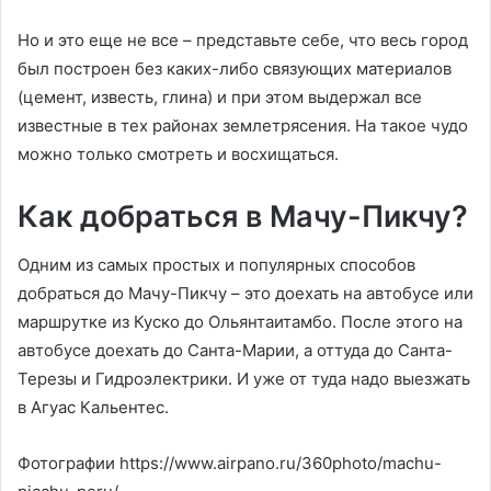
Но и это еще не все – представьте себе, что весь город
был построен без каких-либо связующих материалов
(цемент, известь, глина) и при этом выдержал все
известные в тех районах землетрясения. На такое чудо
можно только смотреть и восхищаться.
Как добраться в Мачу-Пикчу?
Одним из самых простых и популярных способов
добраться до Мачу-Пикчу – это доехать на автобусе или
маршрутке из Куско до Ольянтаитамбо. После этого на
автобусе доехать до Санта-Марии, а оттуда до Санта-
Терезы и Гидроэлектрики. И уже от туда надо выезжать
в Агуас Кальентес.
Фотографии https://www.airpano.ru/360photo/machu-