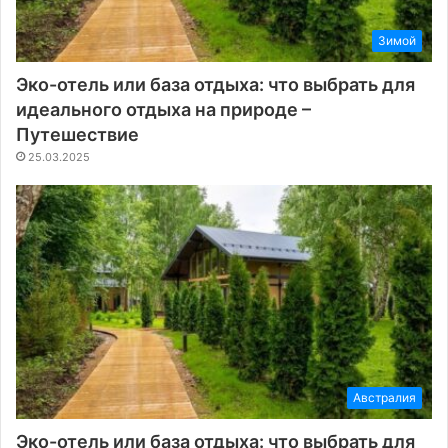
Зимой
Эко-отель или база отдыха: что выбрать для
идеального отдыха на природе –
Путешествие
25.03.2025
Австралия
Эко-отель или база отдыха: что выбрать для