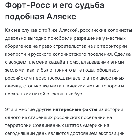
Форт-Росс и его судьба
подобная Аляске
Как и в случае с той же Аляской, российские колонисты
довольно выгодно приобрели разрешение у местных
аборигенов на право строительства на их территории
крепости и русского колонистского поселения. Сделка
с вождем племени кашайа-помо, владевшими этими
землями, как, и было принято в те годы, обошлась
российским первопроходцам всего в три шерстяных
одеяла, столько же металлических мотыг топоров и
нескольких нитей стеклянных бус.
Эти и многие другие
интересные факты
из истории
одного из старейших российских поселений на
территории Соединенных Штатов Америки на
сегодняшний день являются достоянием экспозиции