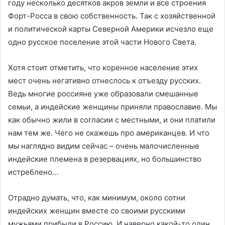
году несколько десятков акров земли и все строения
Форт-Росса в свою собственность. Так с хозяйственной
и политической карты Северной Америки исчезло еще
одно русское поселение этой части Нового Света.
Хотя стоит отметить, что коренное население этих
мест очень негативно отнеслось к отъезду русских.
Ведь многие россияне уже образовали смешанные
семьи, а индейские женщины приняли православие. Мы
как обычно жили в согласии с местными, и они платили
нам тем же. Чего не скажешь про американцев. И что
мы наглядно видим сейчас – очень малочисленные
индейские племена в резервациях, но большинство
истреблено…
Отрадно думать, что, как минимум, около сотни
индейских женщин вместе со своими русскими
мужьями прибыли в Россию. И наверно какой-то один