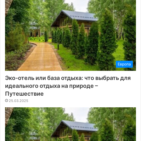
Европа
Эко-отель или база отдыха: что выбрать для
идеального отдыха на природе –
Путешествие
25.03.2025