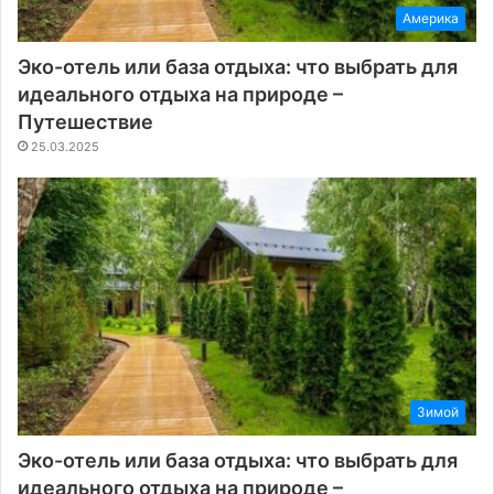
Америка
Эко-отель или база отдыха: что выбрать для
идеального отдыха на природе –
Путешествие
25.03.2025
Зимой
Эко-отель или база отдыха: что выбрать для
идеального отдыха на природе –