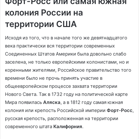
Форт-Росс или самая южная
колония России на
территории США
Исходя из того, что в начале того же девятнадцатого
века практически вся территории современных
Соединенных Штатов Америки была довольно слабо
заселена, не только европейскими колонистами, но и
коренными жителями, Российское правительство того
времени было не прочь принять участие в
общеевропейском процессе захвата территории
Нового Света. Так в 1732 году на политической карте
Мира появилась
Аляска
, а в 1812 году самая южная
колония или крепость Российской империи
Форт-Росс
,
русская крепость, расположенная на территории
современного штата
Калифорния
.