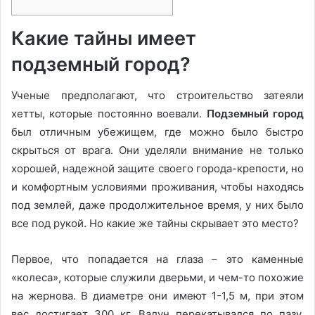
Какие тайны имеет
подземный город?
Ученые предполагают, что строительство затеяли
хетты, которые постоянно воевали.
Подземный город
был отличным убежищем, где можно было быстро
скрыться от врага. Они уделяли внимание не только
хорошей, надежной защите своего города-крепости, но
и комфортным условиями проживания, чтобы находясь
под землей, даже продолжительное время, у них было
все под рукой. Но какие же тайны скрывает это место?
Первое, что попадается на глаза – это каменные
«колеса», которые служили дверьми, и чем-то похожие
на жернова. В диаметре они имеют 1-1,5 м, при этом
вес достигает 300 кг. Валун перекатывался по пазу,