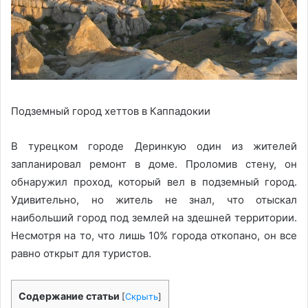
Подземный город хеттов в Каппадокии
В турецком городе Деринкую один из жителей
запланировал ремонт в доме. Проломив стену, он
обнаружил проход, который вел в подземный город.
Удивительно, но житель не знал, что отыскал
наибольший город под землей на здешней территории.
Несмотря на то, что лишь 10% города откопано, он все
равно открыт для туристов.
Содержание статьи
[
Скрыть
]