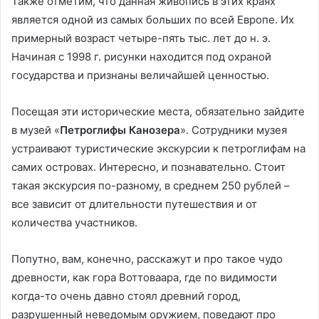
Также отметим, что данная живопись в этих краях
является одной из самых больших по всей Европе. Их
примерный возраст четыре-пять тыс. лет до н. э.
Начиная с 1998 г. рисунки находится под охраной
государства и признаны величайшей ценностью.
Посещая эти исторические места, обязательно зайдите
в музей «
Петроглифы Канозера
». Сотрудники музея
устраивают туристические экскурсии к петроглифам на
самих островах. Интересно, и познавательно. Стоит
такая экскурсия по-разному, в среднем 250 рублей –
все зависит от длительности путешествия и от
количества участников.
Попутно, вам, конечно, расскажут и про такое чудо
древности, как гора Воттоваара, где по видимости
когда-то очень давно стоял древний город,
разрушенный неведомым оружием, поведают про