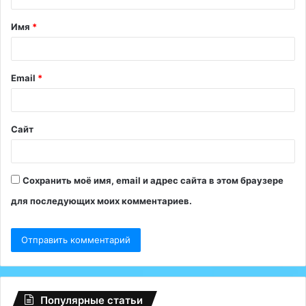
т
Имя
*
а
р
и
Email
*
й
*
Сайт
Сохранить моё имя, email и адрес сайта в этом браузере
для последующих моих комментариев.
Популярные статьи