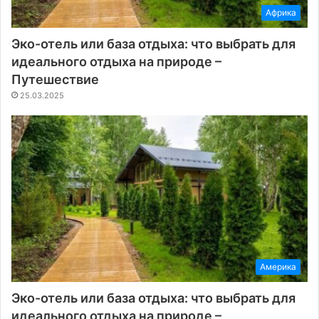
Африка
Эко-отель или база отдыха: что выбрать для
идеального отдыха на природе –
Путешествие
25.03.2025
Америка
Эко-отель или база отдыха: что выбрать для
идеального отдыха на природе –