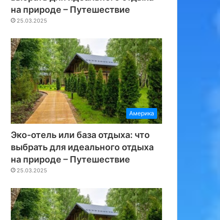
на природе – Путешествие
25.03.2025
Америка
Эко-отель или база отдыха: что
выбрать для идеального отдыха
на природе – Путешествие
25.03.2025