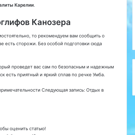
алиты Карелии
.
оглифов Канозера
мостоятельно, то рекомендуем вам сообщить о
ове есть сторожи. Без особой подготовки сюда
торый проведет вас сам по безопасным и надежным
ск есть приятный и яркий сплав по речке Умба.
примечательности Следующая запись: Отдых в
обы оценить статью!