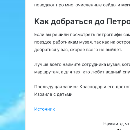
поведают про многочисленные сейды и
мег
Как добраться до Петр
Если вы решили посмотреть петроглифы са
поездке работникам музея, так как на остр
добраться у вас, скорее всего не выйдет.
Лучше всего наймите сотрудника музея, ко
маршрутам, а для тех, кто любит водный спу
Предыдущая запись: Краснодар и его досто
Израиле с детьми
Источник
Нажмите, чт