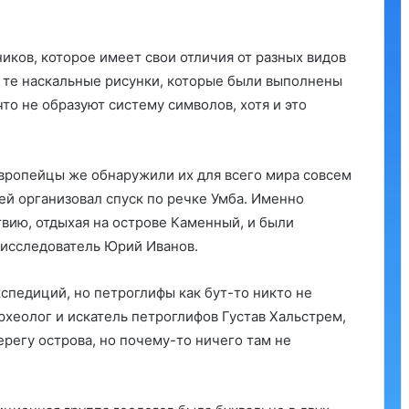
иков, которое имеет свои отличия от разных видов
 те наскальные рисунки, которые были выполнены
то не образуют систему символов, хотя и это
европейцы же обнаружили их для всего мира совсем
зей организовал спуск по речке Умба. Именно
вию, отдыхая на острове Каменный, и были
 исследователь Юрий Иванов.
кспедиций, но петроглифы как бут-то никто не
археолог и искатель петроглифов Густав Хальстрем,
ерегу острова, но почему-то ничего там не