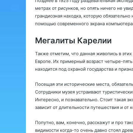
Позднее в 1925 году раздевательная экспед
метрах от рисунков, но опять ничего не уви
грандиозная находка, которую обязательно 
помощью современного экрана компьютера
Мегалиты Карелии
Также отметим, что данная живопись в этих
Европе. Их примерный возраст четыре-пять ты
находится под охраной государства и приз
Посещая эти исторические места, обязатель
Сотрудники музея устраивают туристические
Интересно, и познавательно. Стоит такая эк
зависит от длительности путешествия и от 
Попутно, вам, конечно, расскажут и про тако
видимости когда-то очень давно стоял дре