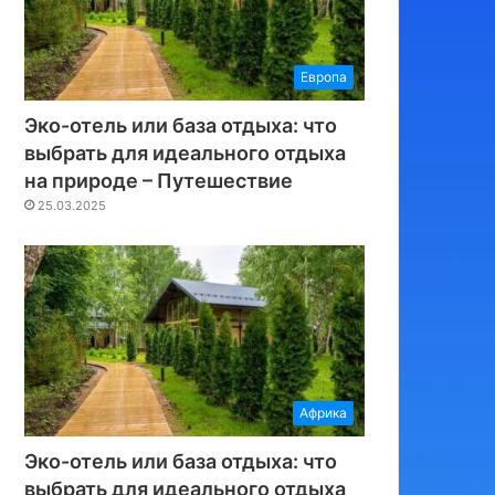
Европа
Эко-отель или база отдыха: что
выбрать для идеального отдыха
на природе – Путешествие
25.03.2025
Африка
Эко-отель или база отдыха: что
выбрать для идеального отдыха