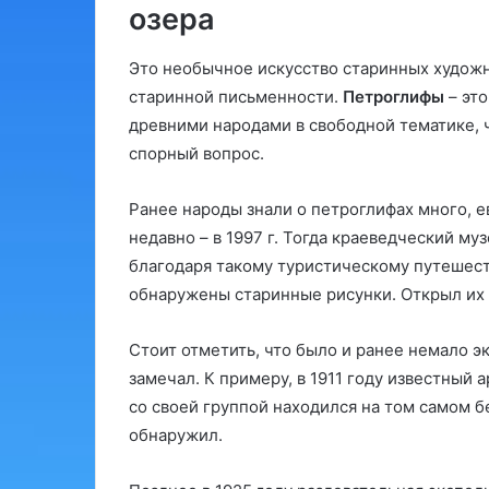
озера
Это необычное искусство старинных художн
старинной письменности.
Петроглифы
– это
древними народами в свободной тематике, ч
спорный вопрос.
Ранее народы знали о петроглифах много, 
недавно – в 1997 г. Тогда краеведческий му
благодаря такому туристическому путешест
обнаружены старинные рисунки. Открыл их
Стоит отметить, что было и ранее немало э
замечал. К примеру, в 1911 году известный 
со своей группой находился на том самом б
обнаружил.