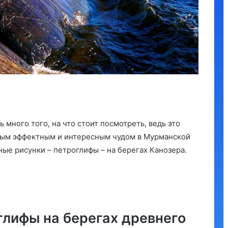
 много того, на что стоит посмотреть, ведь это
мым эффектным и интересным чудом в Мурманской
ые рисунки – петроглифы – на берегах Канозера.
лифы на берегах древнего