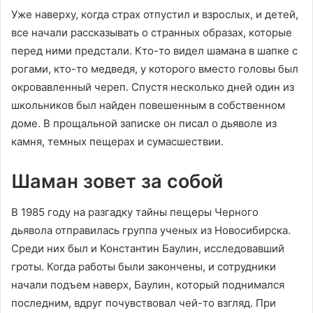
Уже наверху, когда страх отпустил и взрослых, и детей,
все начали рассказывать о странных образах, которые
перед ними предстали. Кто-то видел шамана в шапке с
рогами, кто-то медведя, у которого вместо головы был
окровавленный череп. Спустя несколько дней один из
школьников был найден повешенным в собственном
доме. В прощальной записке он писал о дьяволе из
камня, темных пещерах и сумасшествии.
Шаман зовет за собой
В 1985 году на разгадку тайны пещеры Черного
дьявола отправилась группа ученых из Новосибирска.
Среди них был и Константин Баулин, исследовавший
гроты. Когда работы были закончены, и сотрудники
начали подъем наверх, Баулин, который поднимался
последним, вдруг почувствовал чей-то взгляд. При