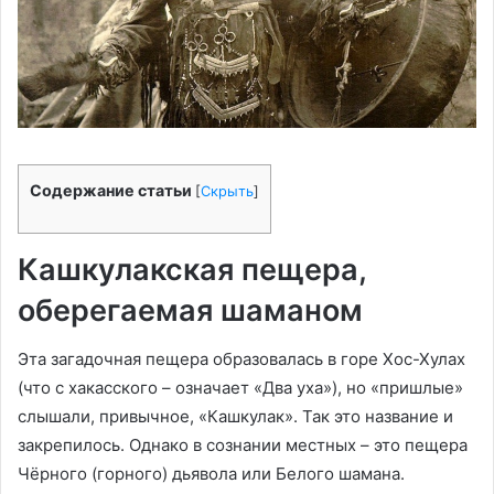
Содержание статьи
[
Скрыть
]
Кашкулакская пещера,
оберегаемая шаманом
Эта загадочная пещера образовалась в горе Хос-Хулах
(что с хакасского – означает «Два уха»), но «пришлые»
слышали, привычное, «Кашкулак». Так это название и
закрепилось. Однако в сознании местных – это пещера
Чёрного (горного) дьявола или Белого шамана.