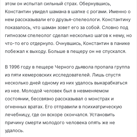
этом он испытал сильный страх. Обернувшись,
Константин увидел шамана в шапке с рогами. Именно о
нем рассказывали его друзья-спелеологи. Константину
показалось, что шаман зовет его за собой. Словно под
гипнозом спелеолог сделал несколько шагов к нему, но
что-то его отдернуло. Очнувшись, Константин в панике
побежал к выходу. Больше в пещеру он не спускался.
В 1996 году в пещере Черного дьявола пропала группа
из пяти кемеровских исследователей. Лишь спустя
несколько дней одному из них удалось выкарабкаться
из нее. Молодой человек был в невменяемом
состоянии, бессвязно рассказывал о монстрах и
огненных вратах. Его отправили в психиатрическую
лечебницу, где он вскоре скончался. Установить
причину смерти молодого человека опять же не
удалось.