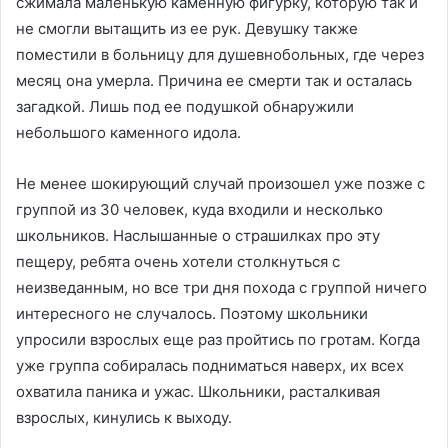
сжимала маленькую каменную фигурку, которую так и
не смогли вытащить из ее рук. Девушку также
поместили в больницу для душевнобольных, где через
месяц она умерла. Причина ее смерти так и осталась
загадкой. Лишь под ее подушкой обнаружили
небольшого каменного идола.
Не менее шокирующий случай произошел уже позже с
группой из 30 человек, куда входили и несколько
школьников. Наслышанные о страшилках про эту
пещеру, ребята очень хотели столкнуться с
неизведанным, но все три дня похода с группой ничего
интересного не случалось. Поэтому школьники
упросили взрослых еще раз пройтись по гротам. Когда
уже группа собиралась подниматься наверх, их всех
охватила паника и ужас. Школьники, расталкивая
взрослых, кинулись к выходу.