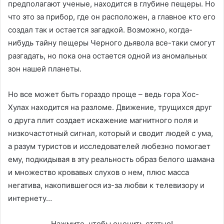
предполагают ученые, находится в глубине пещеры. Но
что это за прибор, где он расположен, а главное кто его
создал так и остается загадкой. Возможно, когда-
нибудь тайну пещеры Черного дьявола все-таки смогут
разгадать, но пока она остается одной из аномальных
зон нашей планеты.
Но все может быть гораздо проще – ведь гора Хос-
Хулах находится на разломе. Движение, трущихся друг
о друга плит создает искажение магнитного поля и
низкочастотный сигнал, который и сводит людей с ума,
а разум туристов и исследователей любезно помогает
ему, подкидывая в эту реальность образ белого шамана
и множество кровавых слухов о нем, плюс масса
негатива, накопившегося из-за любви к телевизору и
интернету…
Нажмите, чтобы оценить статью!