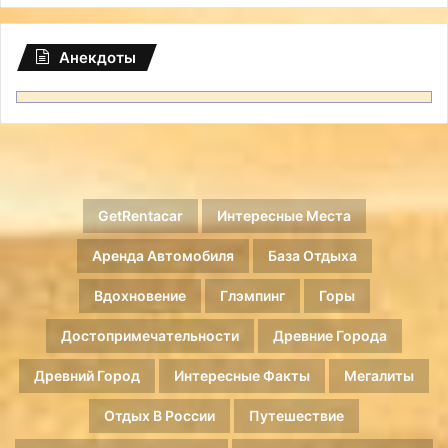
Анекдоты
GetRentacar
Интересные Места
Аренда Автомобиля
База Отдыха
Вдохновение
Глэмпинг
Горы
Достопримечательности
Древние Города
Древний Город
Интересные Факты
Мегалиты
Отдых В России
Путешествие