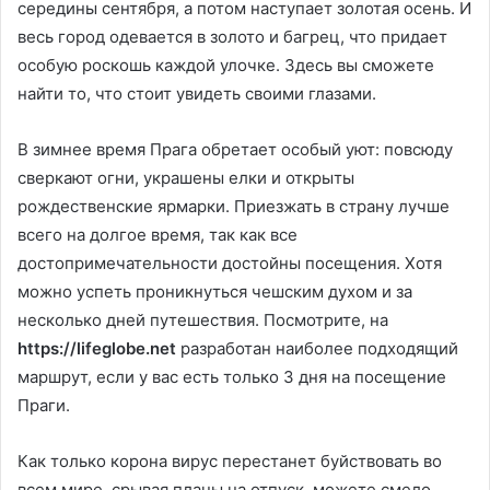
середины сентября, а потом наступает золотая осень. И
весь город одевается в золото и багрец, что придает
особую роскошь каждой улочке. Здесь вы сможете
найти то, что стоит увидеть своими глазами.
В зимнее время Прага обретает особый уют: повсюду
сверкают огни, украшены елки и открыты
рождественские ярмарки. Приезжать в страну лучше
всего на долгое время, так как все
достопримечательности достойны посещения. Хотя
можно успеть проникнуться чешским духом и за
несколько дней путешествия. Посмотрите, на
https://lifeglobe.net
разработан наиболее подходящий
маршрут, если у вас есть только 3 дня на посещение
Праги.
Как только корона вирус перестанет буйствовать во
всем мире, срывая планы на отпуск, можете смело