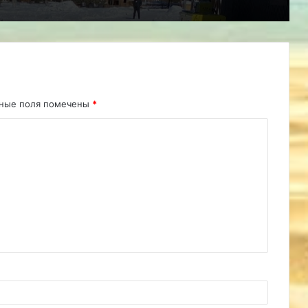
ьные поля помечены
*