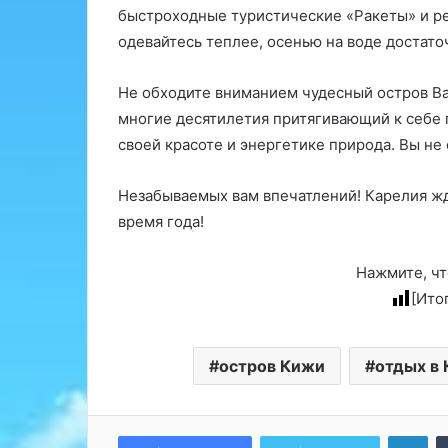
быстроходные туристические «Ракеты» и ре
одевайтесь теплее, осенью на воде достато
Не обходите вниманием чудесный остров В
многие десятилетия притягивающий к себе 
своей красоте и энергетике природа. Вы не
Незабываемых вам впечатлений! Карелия жд
время года!
Нажмите, чт
[Ито
остров Кижи
отдых в
Lin