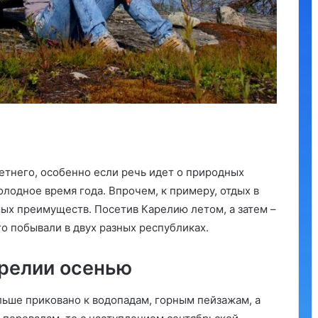
етнего, особенно если речь идет о природных
олодное время года. Впрочем, к примеру, отдых в
ых преимуществ. Посетив Карелию летом, а затем –
то побывали в двух разных республиках.
арелии осенью
льше приковано к водопадам, горным пейзажам, а