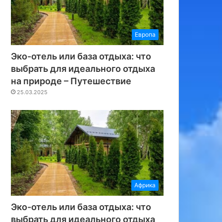
Европа
Эко-отель или база отдыха: что
выбрать для идеального отдыха
на природе – Путешествие
25.03.2025
Африка
Эко-отель или база отдыха: что
выбрать для идеального отдыха