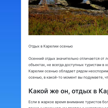
Отдых в Карелии осенью
Осенний отдых значительно отличается от л
объектах, не всегда доступных туристам в х
Карелии осенью обладает рядом неоспорим
осенью, в какой-то момент вы подумаете, ч
Какой же он, отдых в К
Если в жаркое время внимание туристов бо