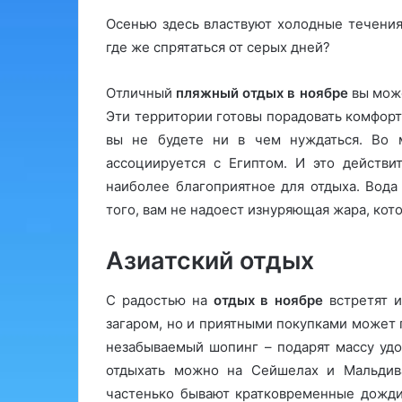
Осенью здесь властвуют холодные течения
где же спрятаться от серых дней?
Отличный
пляжный отдых в ноябре
вы може
Эти территории готовы порадовать комфор
вы не будете ни в чем нуждаться. Во 
ассоциируется с Египтом. И это действи
наиболее благоприятное для отдыха. Вода
того, вам не надоест изнуряющая жара, кот
Азиатский отдых
С радостью на
отдых в ноябре
встретят и
загаром, но и приятными покупками может
незабываемый шопинг – подарят массу удо
отдыхать можно на Сейшелах и Мальдива
частенько бывают кратковременные дожди,