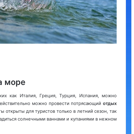
а море
аких как Италия, Греция, Турция, Испания, можно
 действительно можно провести потрясающий
отдых
ты открыты для туристов только в летний сезон, так
ладиться солнечными ваннами и купаниями в нежном