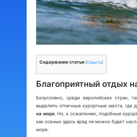
Содержание статьи
[
Скрыть
]
Благоприятный отдых н
Безусловно, среди европейских стран, т
выделить отличные курортные места, где
на море
. Но, к сожалению, подобные курор
как осенью здесь вряд ли можно будет нас
море.