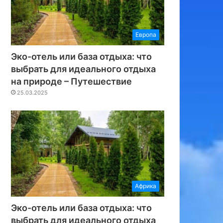
Европа
Эко-отель или база отдыха: что
выбрать для идеального отдыха
на природе – Путешествие
25.03.2025
Африка
Эко-отель или база отдыха: что
выбрать для идеального отдыха