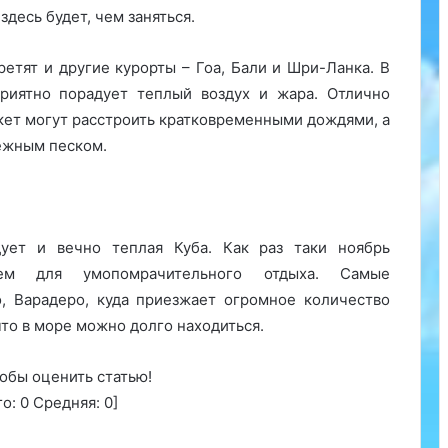
здесь будет, чем заняться.
етят и другие курорты – Гоа, Бали и Шри-Ланка. В
риятно порадует теплый воздух и жара. Отлично
укет могут расстроить кратковременными дождями, а
ежным песком.
ует и вечно теплая Куба. Как раз таки ноябрь
ем для умопомрачительного отдыха. Самые
о, Варадеро, куда приезжает огромное количество
что в море можно долго находиться.
обы оценить статью!
го:
0
Средняя:
0
]