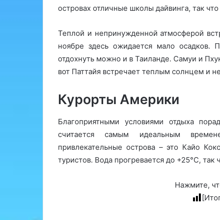
островах отличные школы дайвинга, так что 
Теплой и непринужденной атмосферой встр
ноябре здесь ожидается мало осадков. П
отдохнуть можно и в Таиланде. Самуи и Пх
вот Паттайя встречает теплым солнцем и н
Курорты Америки
Благоприятными условиями отдыха порад
считается самым идеальным времен
привлекательные острова – это Кайо Кок
туристов. Вода прогревается до +25°С, так 
Нажмите, чт
[Ито