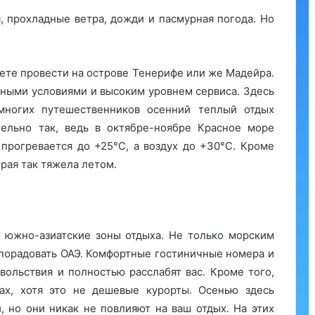
, прохладные ветра, дожди и пасмурная погода. Но
те провести на острове Тенерифе или же Мадейра.
тными условиями и высоким уровнем сервиса. Здесь
многих путешественников осенний теплый отдых
тельно так, ведь в октябре-ноябре Красное море
 прогревается до +25°С, а воздух до +30°С. Кроме
орая так тяжела летом.
 южно-азиатские зоны отдыха. Не только морским
 порадовать ОАЭ. Комфортные гостиничные номера и
вольствия и полностью расслабят вас. Кроме того,
х, хотя это не дешевые курорты. Осенью здесь
 но они никак не повлияют на ваш отдых. На этих