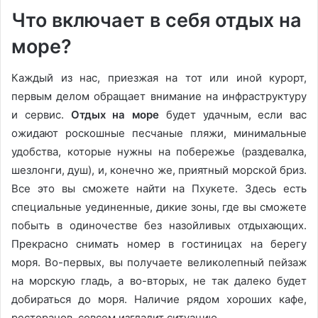
Что включает в себя отдых на
море?
Каждый из нас, приезжая на тот или иной курорт,
первым делом обращает внимание на инфраструктуру
и сервис.
Отдых на море
будет удачным, если вас
ожидают роскошные песчаные пляжи, минимальные
удобства, которые нужны на побережье (раздевалка,
шезлонги, душ), и, конечно же, приятный морской бриз.
Все это вы сможете найти на Пхукете. Здесь есть
специальные уединенные, дикие зоны, где вы сможете
побыть в одиночестве без назойливых отдыхающих.
Прекрасно снимать номер в гостиницах на берегу
моря. Во-первых, вы получаете великолепный пейзаж
на морскую гладь, а во-вторых, не так далеко будет
добираться до моря. Наличие рядом хороших кафе,
ресторанов, совсем изгладит ситуацию.