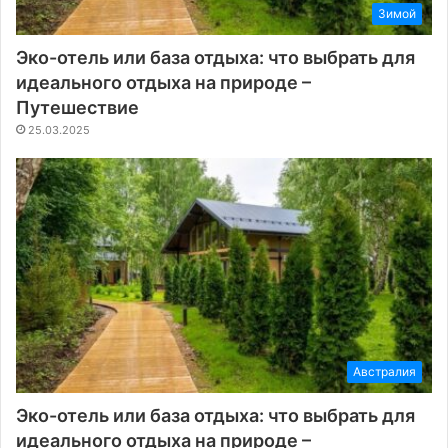
Зимой
Эко-отель или база отдыха: что выбрать для
идеального отдыха на природе –
Путешествие
25.03.2025
Австралия
Эко-отель или база отдыха: что выбрать для
идеального отдыха на природе –