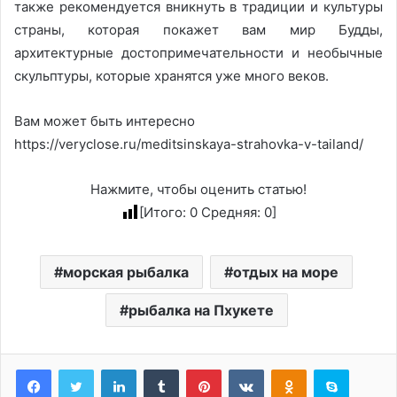
также рекомендуется вникнуть в традиции и культуры
страны, которая покажет вам мир Будды,
архитектурные достопримечательности и необычные
скульптуры, которые хранятся уже много веков.
Вам может быть интересно
https://veryclose.ru/meditsinskaya-strahovka-v-tailand/
Нажмите, чтобы оценить статью!
[Итого:
0
Средняя:
0
]
морская рыбалка
отдых на море
рыбалка на Пхукете
LinkedIn
Tumblr
Pinterest
Вконтакте
Одноклассники
Skype