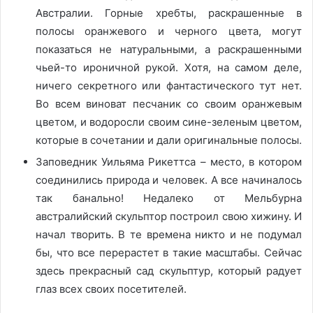
Австралии. Горные хребты, раскрашенные в
полосы оранжевого и черного цвета, могут
показаться не натуральными, а раскрашенными
чьей-то ироничной рукой. Хотя, на самом деле,
ничего секретного или фантастического тут нет.
Во всем виноват песчаник со своим оранжевым
цветом, и водоросли своим сине-зеленым цветом,
которые в сочетании и дали оригинальные полосы.
Заповедник Уильяма Рикеттса – место, в котором
соединились природа и человек. А все начиналось
так банально! Недалеко от Мельбурна
австралийский скульптор построил свою хижину. И
начал творить. В те времена никто и не подумал
бы, что все перерастет в такие масштабы. Сейчас
здесь прекрасный сад скульптур, который радует
глаз всех своих посетителей.