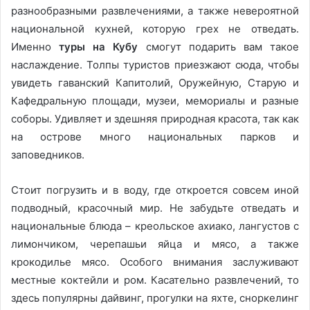
разнообразными развлечениями, а также невероятной
национальной кухней, которую грех не отведать.
Именно
туры на Кубу
смогут подарить вам такое
наслаждение. Толпы туристов приезжают сюда, чтобы
увидеть гаванский Капитолий, Оружейную, Старую и
Кафедральную площади, музеи, мемориалы и разные
соборы. Удивляет и здешняя природная красота, так как
на острове много национальных парков и
заповедников.
Стоит погрузить и в воду, где откроется совсем иной
подводный, красочный мир. Не забудьте отведать и
национальные блюда – креольское ахиако, лангустов с
лимончиком, черепашьи яйца и мясо, а также
крокодилье мясо. Особого внимания заслуживают
местные коктейли и ром. Касательно развлечений, то
здесь популярны дайвинг, прогулки на яхте, сноркелинг