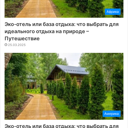
Африка
Эко-отель или база отдыха: что выбрать для
идеального отдыха на природе –
Путешествие
25.03.2025
Америка
Эко-отель или база отдыха: что выбрать для