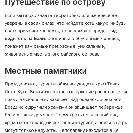
Путешествие по острову
Если вы плохо знаете территорию или же вовсе не
уверены в своих силах, что найдете хоть какую-нибудь
достопримечательность, то на помощь придет
гид-
водитель на Бали
. Специально обученный человек,
покажет вам самые прекрасные, уникальные,
живописные места этого райского острова.
Местные памятники
Прежде всего, туристы обязаны увидеть храм Танах
Лот в Куте. Восхитительное сооружение располагается
прямо на скале, что нависает над океанской бездной.
Воедино с другими храмами он защищает побережье
Бали от злых демонов. Посмотреть на внешний вид
храма может каждый желающий турист, а войти внутрь
могут только индуисты. Неподалеку находится еще