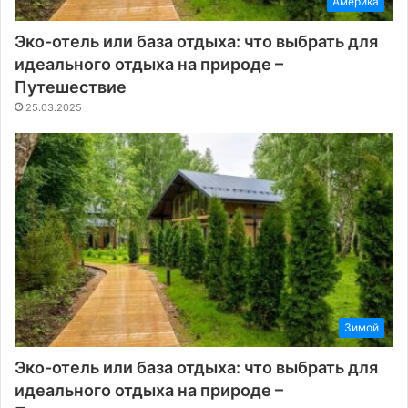
Америка
Эко-отель или база отдыха: что выбрать для
идеального отдыха на природе –
Путешествие
25.03.2025
Зимой
Эко-отель или база отдыха: что выбрать для
идеального отдыха на природе –