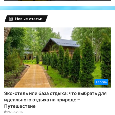
в
сутки
Новые статьи
Европа
Эко-отель или база отдыха: что выбрать для
идеального отдыха на природе –
Путешествие
25.03.2025