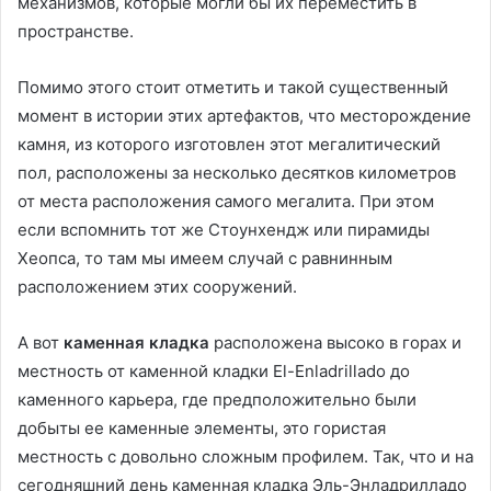
механизмов, которые могли бы их переместить в
пространстве.
Помимо этого стоит отметить и такой существенный
момент в истории этих артефактов, что месторождение
камня, из которого изготовлен этот мегалитический
пол, расположены за несколько десятков километров
от места расположения самого мегалита. При этом
если вспомнить тот же Стоунхендж или пирамиды
Хеопса, то там мы имеем случай с равнинным
расположением этих сооружений.
А вот
каменная кладка
расположена высоко в горах и
местность от каменной кладки El-Enladrillado до
каменного карьера, где предположительно были
добыты ее каменные элементы, это гористая
местность с довольно сложным профилем. Так, что и на
сегодняшний день каменная кладка Эль-Энладрилладо