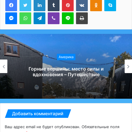
Messenger
WhatsApp
Telegram
Viber
Line
Печатать
Америка
Горные вершины: место силы и
вдохновения – Путешествие
Добавить комментарий
Ваш адрес email не будет опубликован.
Обязательные поля