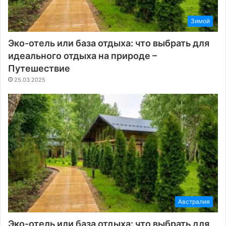
Зимой
Эко-отель или база отдыха: что выбрать для
идеального отдыха на природе –
Путешествие
25.03.2025
Австралия
Эко-отель или база отдыха: что выбрать для