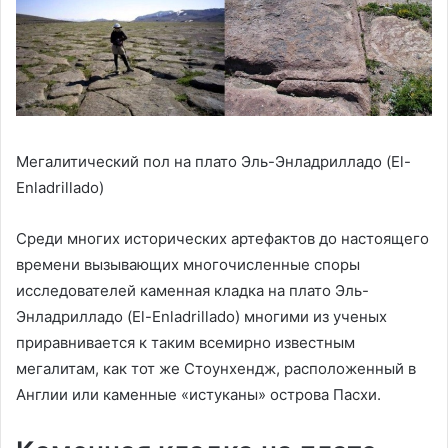
Мегалитический пол на плато Эль-Энладрилладо (El-
Enladrillado)
Среди многих исторических артефактов до настоящего
времени вызывающих многочисленные споры
исследователей каменная кладка на плато Эль-
Энладрилладо (El-Enladrillado) многими из ученых
приравнивается к таким всемирно известным
мегалитам, как тот же Стоунхендж, расположенный в
Англии или каменные «истуканы» острова Пасхи.