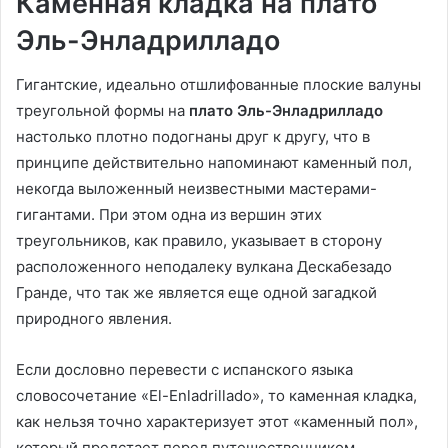
Каменная кладка на плато
Эль-Энладрилладо
Гигантские, идеально отшлифованные плоские валуны
треугольной формы на
плато Эль-Энладрилладо
настолько плотно подогнаны друг к другу, что в
принципе действительно напоминают каменный пол,
некогда выложенный неизвестными мастерами-
гигантами. При этом одна из вершин этих
треугольников, как правило, указывает в сторону
расположенного неподалеку вулкана Дескабезадо
Гранде, что так же является еще одной загадкой
природного явления.
Если дословно перевести с испанского языка
словосочетание «El-Enladrillado», то каменная кладка,
как нельзя точно характеризует этот «каменный пол»,
который предстает перед путешественником,