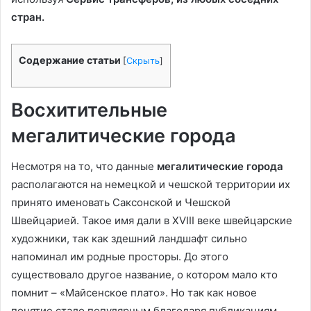
стран.
Содержание статьи
[
Скрыть
]
Восхитительные
мегалитические города
Несмотря на то, что данные
мегалитические города
располагаются на немецкой и чешской территории их
принято именовать Саксонской и Чешской
Швейцарией. Такое имя дали в XVIII веке швейцарские
художники, так как здешний ландшафт сильно
напоминал им родные просторы. До этого
существовало другое название, о котором мало кто
помнит – «Майсенское плато». Но так как новое
понятие стало популярным благодаря публикациям