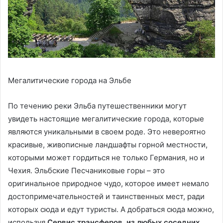
Мегалитические города на Эльбе
По течению реки Эльба путешественники могут
увидеть настоящие мегалитические города, которые
являются уникальными в своем роде. Это невероятно
красивые, живописные ландшафты горной местности,
которыми может гордиться не только Германия, но и
Чехия. Эльбские Песчаниковые горы – это
оригинальное природное чудо, которое имеет немало
достопримечательностей и таинственных мест, ради
которых сюда и едут туристы. А добраться сюда можно,
используя
Сервис трансферов, из любых соседних