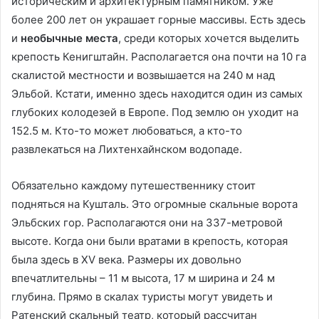
историческим и архитектурным памятником. Уже
более 200 лет он украшает горные массивы. Есть здесь
и
необычные места
, среди которых хочется выделить
крепость Кенигштайн. Располагается она почти на 10 га
скалистой местности и возвышается на 240 м над
Эльбой. Кстати, именно здесь находится один из самых
глубоких колодезей в Европе. Под землю он уходит на
152.5 м. Кто-то может любоваться, а кто-то
развлекаться на Лихтенхайнском водопаде.
Обязательно каждому путешественнику стоит
подняться на Кушталь. Это огромные скальные ворота
Эльбских гор. Располагаются они на 337-метровой
высоте. Когда они были вратами в крепость, которая
была здесь в XV века. Размеры их довольно
впечатлительны – 11 м высота, 17 м ширина и 24 м
глубина. Прямо в скалах туристы могут увидеть и
Ратенский скальный театр, который рассчитан