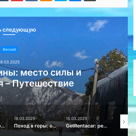
ь следующую
Весной
18.03.2025
ны: место силы и
я – Путешествие
18.03.2025
15.03.2025
14.03.20
Избыток или новое мировоззрение: почему дети перестали ценить игрушки – Путешествие
Поход в горы: особенности безопасного отдыха – Путешествие
GetRentacar: решение транспортного вопроса в любом уголке планеты – Путешествие