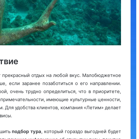
твие
т прекрасный отдых на любой вкус. Малобюджетное
е, если заранее позаботиться о его направлении.
ой, очень трудно определиться, что в приоритете,
опримечательности, имеющие культурные ценности,
. Для удобства клиентов, компания «Летим» делает
висы.
ршить
подбор тура
, который гораздо выгодней будет