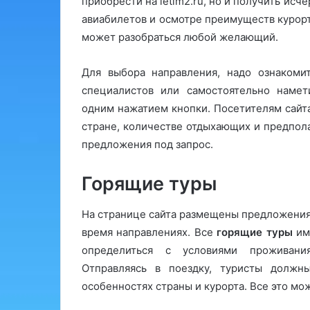
приобрести на letim2.ru, но и получить и
авиабилетов и осмотре преимуществ курорт
может разобраться любой желающий.
Для выбора направления, надо ознаком
специалистов или самостоятельно намет
одним нажатием кнопки. Посетителям сайт
стране, количестве отдыхающих и предпол
предложения под запрос.
Горящие туры
На странице сайта размещены предложени
время направлениях. Все
горящие туры
им
определиться с условиями проживани
Отправляясь в поездку, туристы должн
особенностях страны и курорта. Все это мо