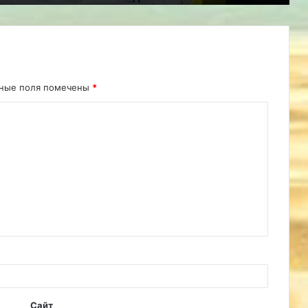
ьные поля помечены
*
Сайт