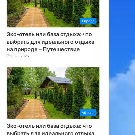
Европа
Эко-отель или база отдыха: что
выбрать для идеального отдыха
на природе – Путешествие
25.03.2025
Африка
Эко-отель или база отдыха: что
выбрать для идеального отдыха