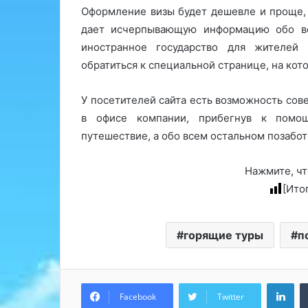
Оформление визы будет дешевле и проще, 
дает исчерпывающую информацию обо вс
иностранное государство для жителей 
обратиться к специальной странице, на ко
У посетителей сайта есть возможность сов
в офисе компании, прибегнув к помощ
путешествие, а обо всем остальном позабо
Нажмите, чт
[Ито
горящие туры
п
Lin
Facebook
Twitter