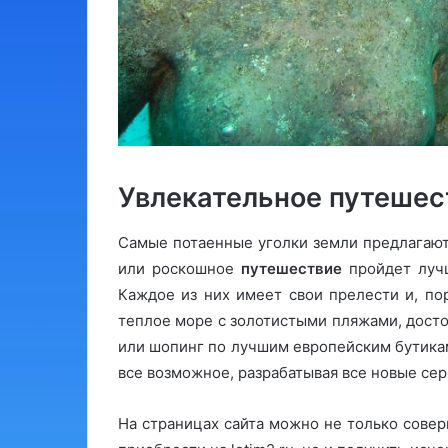
Увлекательное путешес
Самые потаенные уголки земли предлагаю
или роскошное
путешествие
пройдет лучш
Каждое из них имеет свои прелести и, пор
теплое море с золотистыми пляжами, дост
или шопинг по лучшим европейским бутикам
все возможное, разрабатывая все новые сер
На страницах сайта можно не только сове