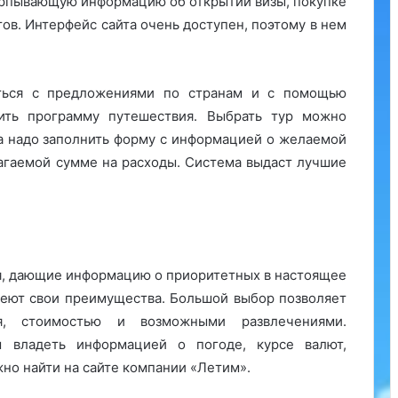
счерпывающую информацию об открытии визы, покупке
ов. Интерфейс сайта очень доступен, поэтому в нем
иться с предложениями по странам и с помощью
ить программу путешествия. Выбрать тур можно
а надо заполнить форму с информацией о желаемой
агаемой сумме на расходы. Система выдаст лучшие
я, дающие информацию о приоритетных в настоящее
еют свои преимущества. Большой выбор позволяет
я, стоимостью и возможными развлечениями.
ы владеть информацией о погоде, курсе валют,
жно найти на сайте компании «Летим».