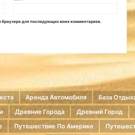
том браузере для последующих моих комментариев.
еста
Аренда Автомобиля
База Отдых
и
Древние Города
Древний Город
е
Путешествие По Америке
Путешест