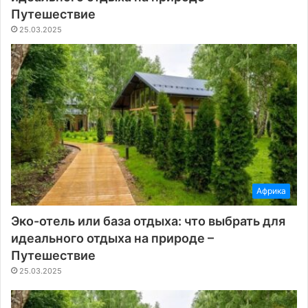
Путешествие
25.03.2025
Африка
Эко-отель или база отдыха: что выбрать для
идеального отдыха на природе –
Путешествие
25.03.2025