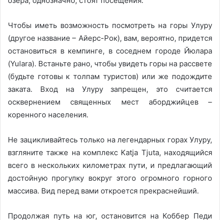
озера, однозначно, стоят посещения.
Чтобы иметь возможность посмотреть на горы Улуру
(другое название – Айерс-Рок), вам, вероятно, придется
остановиться в кемпинге, в соседнем городе Йюлара
(Yulara). Встаньте рано, чтобы увидеть горы на рассвете
(будьте готовы к толпам туристов) или же подождите
заката. Вход на Улуру запрещен, это считается
осквернением священных мест аборджийцев –
коренного населения.
Не зацикливайтесь только на легендарных горах Улуру,
взгляните также на комплекс Katja Tjuta, находящийся
всего в нескольких километрах пути, и предлагающий
достойную прогулку вокруг этого огромного горного
массива. Вид перед вами откроется прекраснейший.
Продолжая путь на юг, остановится на Коббер Педи