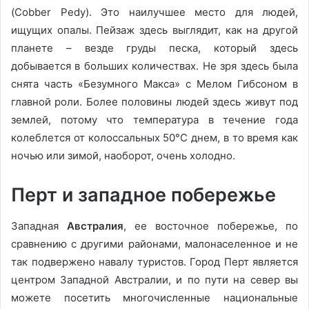
(Cobber Pedy). Это наилучшее место для людей,
ищущих опалы. Пейзаж здесь выглядит, как на другой
планете – везде груды песка, который здесь
добывается в больших количествах. Не зря здесь была
снята часть «Безумного Макса» с Мелом Гибсоном в
главной роли. Более половины людей здесь живут под
землей, потому что температура в течение года
колеблется от колоссальных 50°C днем, в то время как
ночью или зимой, наоборот, очень холодно.
Перт и западное побережье
Западная
Австралия
, ее восточное побережье, по
сравнению с другими районами, малонаселенное и не
так подвержено навалу туристов. Город Перт является
центром Западной Австралии, и по пути на север вы
можете посетить многочисленные национальные