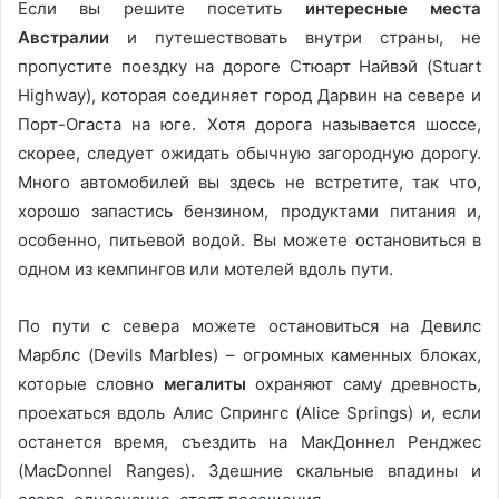
Если вы решите посетить
интересные места
Австралии
и путешествовать внутри страны, не
пропустите поездку на дороге Стюарт Найвэй (Stuart
Highway), которая соединяет город Дарвин на севере и
Порт-Огаста на юге. Хотя дорога называется шоссе,
скорее, следует ожидать обычную загородную дорогу.
Много автомобилей вы здесь не встретите, так что,
хорошо запастись бензином, продуктами питания и,
особенно, питьевой водой. Вы можете остановиться в
одном из кемпингов или мотелей вдоль пути.
По пути с севера можете остановиться на Девилс
Марблс (Devils Marbles) – огромных каменных блоках,
которые словно
мегалиты
охраняют саму древность,
проехаться вдоль Алис Спрингс (Alice Springs) и, если
останется время, съездить на МакДоннел Ренджес
(MacDonnel Ranges). Здешние скальные впадины и