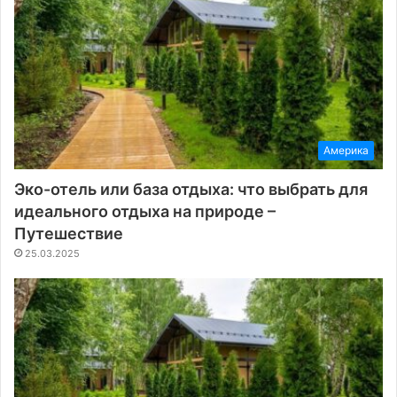
Америка
Эко-отель или база отдыха: что выбрать для
идеального отдыха на природе –
Путешествие
25.03.2025