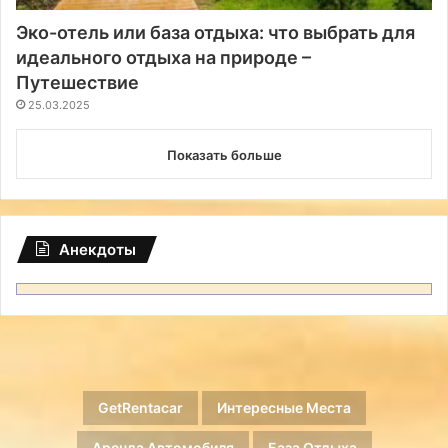
Эко-отель или база отдыха: что выбрать для
идеального отдыха на природе –
Путешествие
25.03.2025
Показать больше
Анекдоты
GetRentacar
Интересные Места
Аренда Автомобиля
База Отдыха