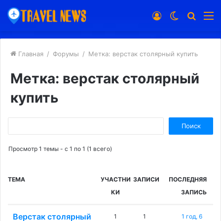
Войти
Switch
Искат
М
skin
Главная
/
Форумы
/
Метка: верстак столярный купить
Метка: верстак столярный
купить
Поиск:
Просмотр 1 темы - с 1 по 1 (1 всего)
ТЕМА
УЧАСТНИ
ЗАПИСИ
ПОСЛЕДНЯЯ
КИ
ЗАПИСЬ
Верстак столярный
1
1
1 год, 6