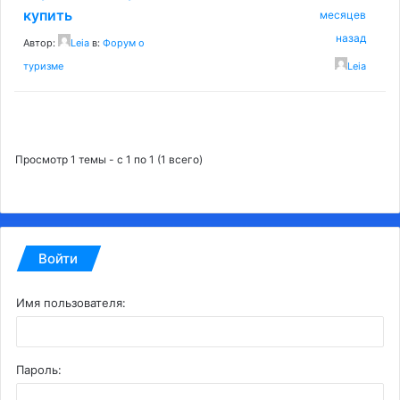
купить
месяцев
назад
Автор:
Leia
в:
Форум о
туризме
Leia
Просмотр 1 темы - с 1 по 1 (1 всего)
Войти
Имя пользователя:
Пароль: