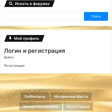
Искать в форумах
Мой профиль
Логин и регистрация
Войти
Регистрация
GetRentacar
Интересные Места
Аренда Автомобиля
База Отдыха