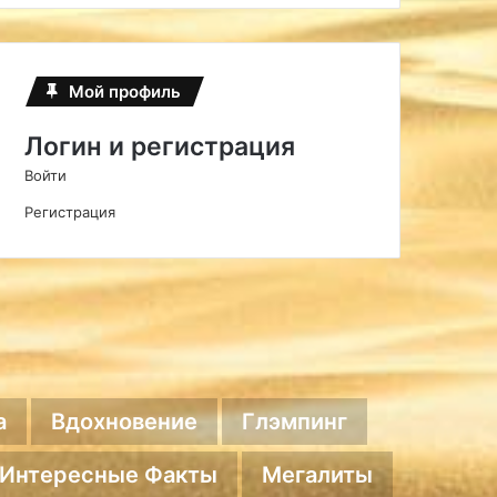
Мой профиль
Логин и регистрация
Войти
Регистрация
а
Вдохновение
Глэмпинг
Интересные Факты
Мегалиты