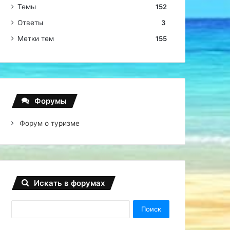
Темы
152
Ответы
3
Метки тем
155
Форумы
Форум о туризме
Искать в форумах