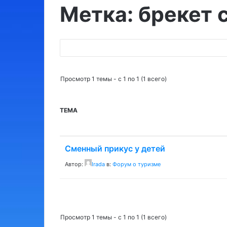
Метка: брекет 
Поиск:
Просмотр 1 темы - с 1 по 1 (1 всего)
ТЕМА
Сменный прикус у детей
Автор:
Irada
в:
Форум о туризме
Просмотр 1 темы - с 1 по 1 (1 всего)