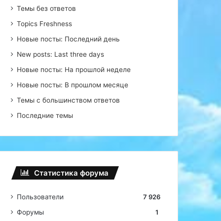
Темы без ответов
Topics Freshness
Новые посты: Последний день
New posts: Last three days
Новые посты: На прошлой неделе
Новые посты: В прошлом месяце
Темы с большинством ответов
Последние темы
Статистика форума
Пользователи
7 926
Форумы
1