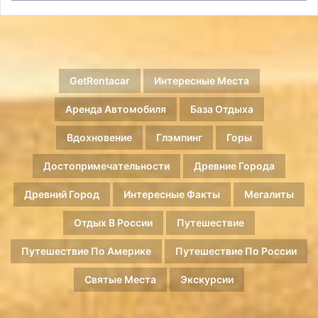
GetRentacar
Интересные Места
Аренда Автомобиля
База Отдыха
Вдохновение
Глэмпинг
Горы
Достопримечательности
Древние Города
Древний Город
Интересные Факты
Мегалиты
Отдых В России
Путешествие
Путешествие По Америке
Путешествие По России
Святые Места
Экскурсии