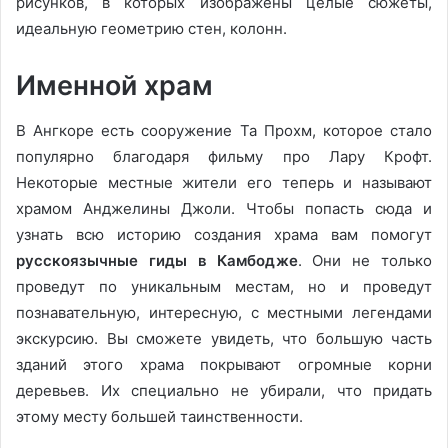
рисунков, в которых изображены целые сюжеты,
идеальную геометрию стен, колонн.
Именной храм
В Ангкоре есть сооружение Та Прохм, которое стало
популярно благодаря фильму про Лару Крофт.
Некоторые местные жители его теперь и называют
храмом Анджелины Джоли. Чтобы попасть сюда и
узнать всю историю создания храма вам помогут
русскоязычные гиды в Камбодже
. Они не только
проведут по уникальным местам, но и проведут
познавательную, интересную, с местными легендами
экскурсию. Вы сможете увидеть, что большую часть
зданий этого храма покрывают огромные корни
деревьев. Их специально не убирали, что придать
этому месту большей таинственности.