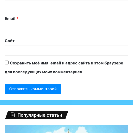
р
и
Email
*
й
*
Сайт
Сохранить моё имя, email и адрес сайта в этом браузере
для последующих моих комментариев.
Популярные статьи
С
Эк