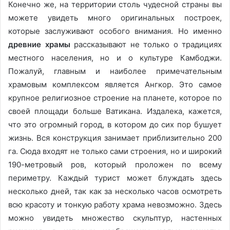
Конечно же, на территории столь чудесной страны вы
можете увидеть много оригинальных построек,
которые заслуживают особого внимания. Но именно
древние храмы
рассказывают не только о традициях
местного населения, но и о культуре Камбоджи.
Пожалуй, главным и наиболее примечательным
храмовым комплексом является Ангкор. Это самое
крупное религиозное строение на планете, которое по
своей площади больше Ватикана. Издалека, кажется,
что это огромный город, в котором до сих пор бушует
жизнь. Вся конструкция занимает приблизительно 200
га. Сюда входят не только сами строения, но и широкий
190-метровый ров, который проложен по всему
периметру. Каждый турист может блуждать здесь
несколько дней, так как за несколько часов осмотреть
всю красоту и тонкую работу храма невозможно. Здесь
можно увидеть множество скульптур, настенных