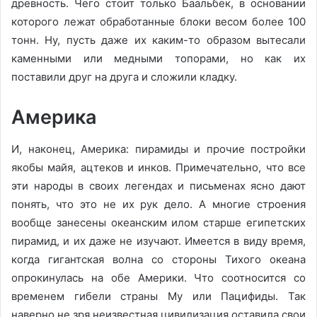
древность. Чего стоит только Баальбек, в основании
которого лежат обработанные блоки весом более 100
тонн. Ну, пусть даже их каким-то образом вытесали
каменными или медными топорами, но как их
поставили друг на друга и сложили кладку.
Америка
И, наконец, Америка: пирамиды и прочие постройки
якобы майя, ацтеков и инков. Примечательно, что все
эти народы в своих легендах и письменах ясно дают
понять, что это не их рук дело. А многие строения
вообще занесены океанским илом старше египетских
пирамид, и их даже не изучают. Имеется в виду время,
когда гигантская волна со стороны Тихого океана
опрокинулась на обе Америки. Что соотносится со
временем гибели страны Му или Пацифиды. Так
наверно не зря неизвестная цивилизация оставила свои