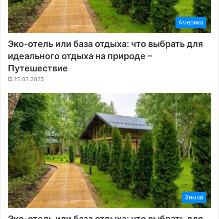
Америка
Эко-отель или база отдыха: что выбрать для
идеального отдыха на природе –
Путешествие
25.03.2025
Зимой
Эко-отель или база отдыха: что выбрать для