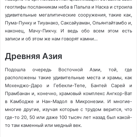
геоглифы посланникам неба в Пальпа и Наска и строила
удивительные мегалитические сооружения, такие как,
Пума-Пунку и Тиуанако, Саксайуаман, Ольянтайтамбо и,
наконец, Мачу-Пикчу. И ведь обо всем этом есть
записи и об этом же нам говорят камни…
Древняя Азия
Подошла очередь Восточной Азии, той, где
расположены такие удивительные места и храмы, как
Мохенджо-Даро и Гебекли-Тепе, Бантей Сарей и
Прамбанан и, конечно, храмовый комплекс Ангкор-Ват
в Камбодже и Нан-Мадол в Микронезии. И многие-
многие другие, изучая которые с трудом верится, что
где-то 20, 50 или даже 100 тысяч лет назад был какой-
то там каменный или медный век.