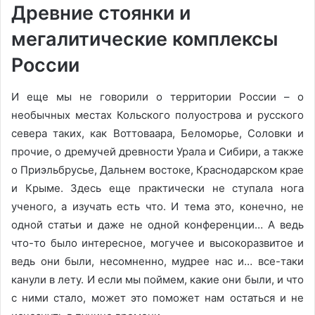
Древние стоянки и
мегалитические комплексы
России
И еще мы не говорили о территории России – о
необычных местах Кольского полуострова и русского
севера таких, как Воттоваара, Беломорье, Соловки и
прочие, о дремучей древности Урала и Сибири, а также
о Приэльбрусье, Дальнем востоке, Краснодарском крае
и Крыме. Здесь еще практически не ступала нога
ученого, а изучать есть что. И тема это, конечно, не
одной статьи и даже не одной конференции… А ведь
что-то было интересное, могучее и высокоразвитое и
ведь они были, несомненно, мудрее нас и… все-таки
канули в лету. И если мы поймем, какие они были, и что
с ними стало, может это поможет нам остаться и не