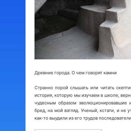
Древние города. О чем говорят камни
Странно порой слышать или читать скепти
история, которую мы изучаем в школе, верн
чудесным образом эволюционировавшие из
бред, на мой взгляд. Ученый, кстати, и не
как-то выудили из его трудов последователи