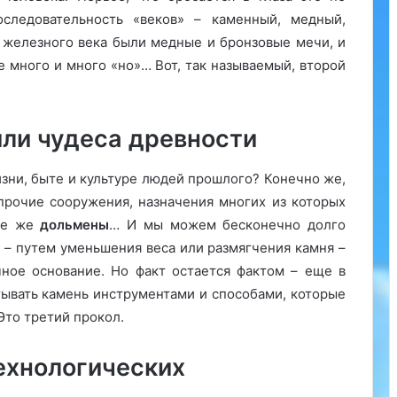
оследовательность «веков» – каменный, медный,
 железного века были медные и бронзовые мечи, и
е много и много «но»… Вот, так называемый, второй
или чудеса древности
зни, быте и культуре людей прошлого? Конечно же,
прочие сооружения, назначения многих из которых
 те же
дольмены
… И мы можем бесконечно долго
 – путем уменьшения веса или размягчения камня –
чное основание. Но факт остается фактом – еще в
ывать камень инструментами и способами, которые
Это третий прокол.
ехнологических