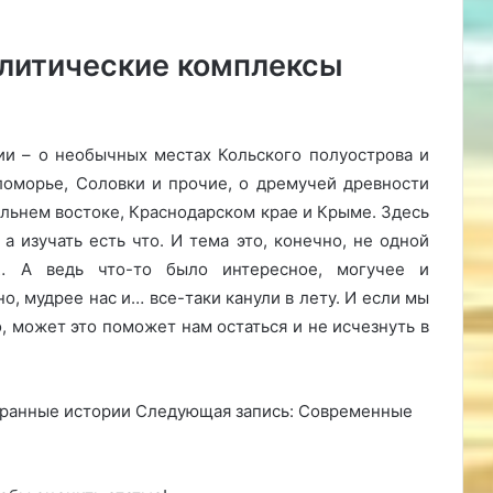
алитические комплексы
ии – о необычных местах Кольского полуострова и
еломорье, Соловки и прочие, о дремучей древности
альнем востоке, Краснодарском крае и Крыме. Здесь
а изучать есть что. И тема это, конечно, не одной
… А ведь что-то было интересное, могучее и
о, мудрее нас и… все-таки канули в лету. И если мы
о, может это поможет нам остаться и не исчезнуть в
странные истории Следующая запись: Современные