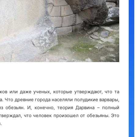
ков или даже ученых, которые утверждают, что та
а. Что древние города населяли полудикие варвары,
 обезьян. И, конечно, теория Дарвина – полный
 утверждал, что человек произошел от обезьяны. Это
.