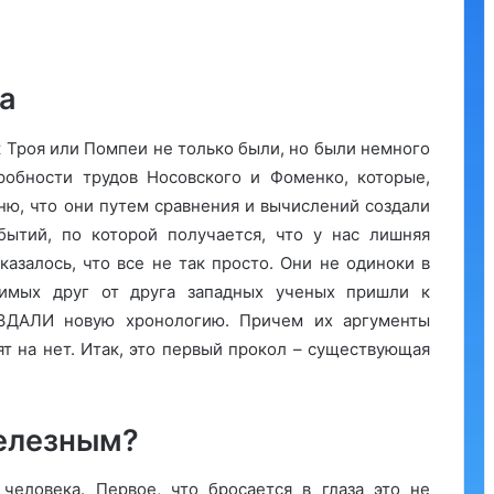
да
ак Троя или Помпеи не только были, но были немного
дробности трудов Носовского и Фоменко, которые,
ню, что они путем сравнения и вычислений создали
ытий, по которой получается, что у нас лишняя
казалось, что все не так просто. Они не одиноки в
имых друг от друга западных ученых пришли к
ОЗДАЛИ новую хронологию. Причем их аргументы
ят на нет. Итак, это первый прокол – существующая
железным?
человека. Первое, что бросается в глаза это не