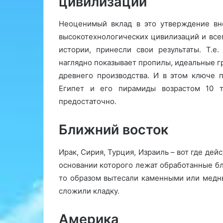
цивилизаций
Неоценимый вклад в это утверждение вн
высокотехнологических цивилизаций и всег
истории, принесли свои результаты. Т.е
наглядно показывает пропилы, идеальные гр
древнего производства. И в этом ключе 
Египет и его пирамиды возрастом 10 т
предостаточно.
Ближний восток
Ирак, Сирия, Турция, Израиль – вот где дей
основании которого лежат обработанные бло
то образом вытесали каменными или медны
сложили кладку.
Америка