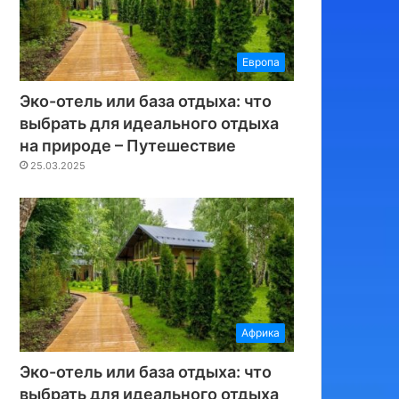
Европа
Эко-отель или база отдыха: что
выбрать для идеального отдыха
на природе – Путешествие
25.03.2025
Африка
Эко-отель или база отдыха: что
выбрать для идеального отдыха