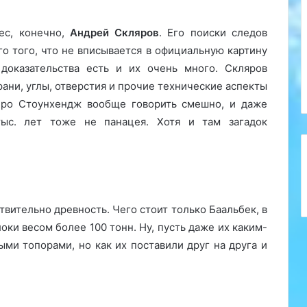
ес, конечно,
Андрей Скляров
. Его поиски следов
о того, что не вписывается в официальную картину
. доказательства есть и их очень много. Скляров
ани, углы, отверстия и прочие технические аспекты
про Стоунхендж вообще говорить смешно, и даже
ыс. лет тоже не панацея. Хотя и там загадок
ствительно древность. Чего стоит только Баальбек, в
ки весом более 100 тонн. Ну, пусть даже их каким-
ми топорами, но как их поставили друг на друга и