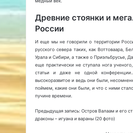
медный век.
Древние стоянки и мег
России
И еще мы не говорили о территории Росс
русского севера таких, как Воттоваара, Б
Урала и Сибири, а также о Приэльбрусье, Д
еще практически не ступала нога ученого, 
статьи и даже не одной конференции
высокоразвитое и ведь они были, несомненн
поймем, какие они были, и что с ними стал
пучине времени.
Предыдущая запись: Остров Валаам и его 
драконы – игуана и вараны (20 фото)