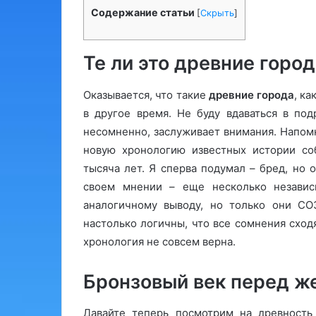
Содержание статьи
[
Скрыть
]
Те ли это древние горо
Оказывается, что такие
древние города
, к
в другое время. Не буду вдаваться в по
несомненно, заслуживает внимания. Напом
новую хронологию известных истории соб
тысяча лет. Я сперва подумал – бред, но о
своем мнении – еще несколько независ
аналогичному выводу, но только они С
настолько логичны, что все сомнения сход
хронология не совсем верна.
Бронзовый век перед 
Давайте теперь посмотрим на древность 