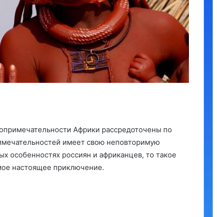
стопримечательности Африки рассредоточены по
римечательностей имеет свою неповторимую
ных особенностях россиян и африканцев, то такое
мое настоящее приключение.