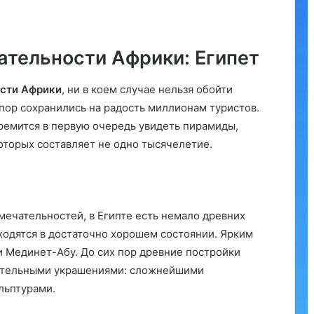
тельности Африки: Египет
сти Африки
, ни в коем случае нельзя обойти
 пор сохранились на радость миллионам туристов.
тремится в первую очередь увидеть пирамиды,
оторых составляет не одно тысячелетие.
ечательностей, в Египте есть немало древних
ходятся в достаточно хорошем состоянии. Ярким
и Мединет-Абу. До сих пор древние постройки
вительными украшениями: сложнейшими
льптурами.