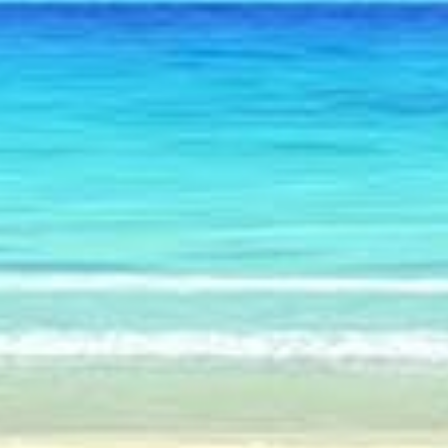
Африка
14.03.2025
Отель с бассейном в 
Путешестви