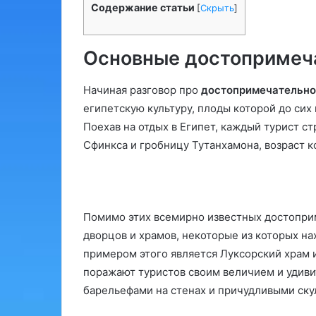
Содержание статьи
[
Скрыть
]
Основные достопримеча
Начиная разговор про
достопримечательно
египетскую культуру, плоды которой до сих
Поехав на отдых в Египет, каждый турист с
Сфинкса и гробницу Тутанхамона, возраст к
Помимо этих всемирно известных достоприм
дворцов и храмов, некоторые из которых на
примером этого является Луксорский храм 
поражают туристов своим величием и уди
барельефами на стенах и причудливыми ску