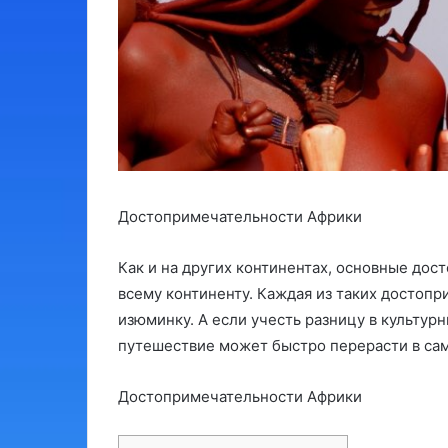
Достопримечательности Африки
Как и на других континентах, основные до
всему континенту. Каждая из таких достоп
изюминку. А если учесть разницу в культур
путешествие может быстро перерасти в са
Достопримечательности Африки