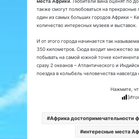
места Африки
. Любители вина оценят по д
также смогут полюбоваться на прекрасные
один из самых больших городов Африки – К
количество интересных музеев и выставок.
И от этого города начинается так называема
350 километров. Сюда входит множество за
побывать на самой южной точке континента
сразу 2 океанов – Атлантического и Индийс
поездка в колыбель человечества навсегда 
Нажмите, чт
[Ито
Африка достопримечательности 
интересные места А