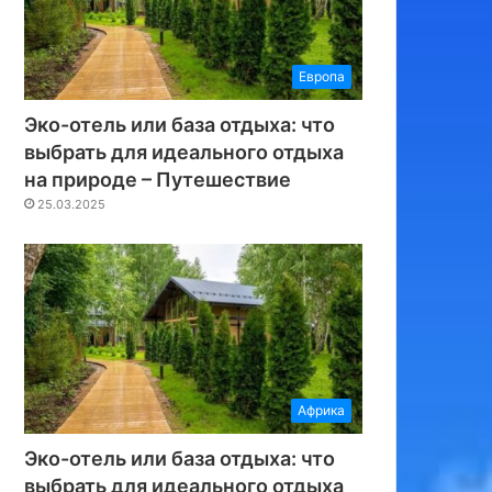
Европа
Эко-отель или база отдыха: что
выбрать для идеального отдыха
на природе – Путешествие
25.03.2025
Африка
Эко-отель или база отдыха: что
выбрать для идеального отдыха