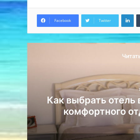
Lin
Facebook
Twitter
Читат
Как выбрать отель 
комфортного от