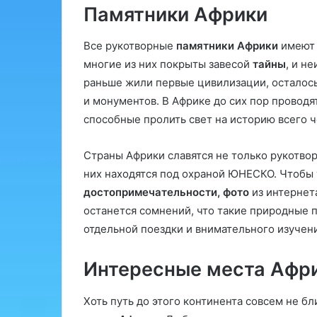
Памятники Африки
Все рукотворные
памятники Африки
имеют 
многие из них покрыты завесой
тайны
, и н
раньше жили первые цивилизации, осталось
и монументов. В Африке до сих пор проводя
способные пролить свет на историю всего 
Страны Африки славятся не только рукотво
них находятся под охраной ЮНЕСКО. Чтобы
достопримечательности, фото
из интернета
останется сомнений, что такие природные п
отдельной поездки и внимательного изучени
Интересные места Афр
Хоть путь до этого континента совсем не бли