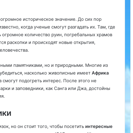
огромное историческое значение. До сих пор
еизвестно, когда ученые смогут разгадать их. Там, где
 огромное количество руин, погребальных храмов
тся раскопки и происходят новые открытия,
человечества.
рными памятниками, но и природными. Многие из
 убедиться, насколько живописные имеет
Африка
 смогут подогреть интерес. После этого не
арки и заповедники, как Санга или Джа, достойны
я.
ики
зок, но он стоит того, чтобы посетить
интересные