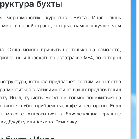
руктура бухты
ом черноморских курортов. Бухта Инал лишь
 мест в нашей стране, которые намного лучше, чем
да. Сюда можно прибыть не только на самолете,
жика, но и проехать по автотрассе М-4, по которой
раструктура, которая предлагает гостям множество
 разместиться в зависимости от ваших предпочтений
хту Инал, туристы могут не только понежиться на
 ночные клубы, прибрежные кафе и рестораны. Если
ы можете отправиться в близлежащие крупные
жик, Джубгу или Архипо-Осиповку.