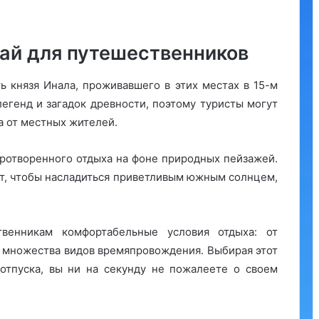
рай для путешественников
ь князя Инала, проживавшего в этих местах в 15-м
легенд и загадок древности, поэтому туристы могут
а от местных жителей.
иротворенного отдыха на фоне природных пейзажей.
т, чтобы насладиться приветливым южным солнцем,
венникам комфортабельные условия отдыха: от
 множества видов времяпровождения. Выбирая этот
 отпуска, вы ни на секунду не пожалеете о своем