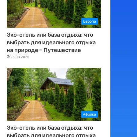
Европа
Эко-отель или база отдыха: что
выбрать для идеального отдыха
на природе – Путешествие
25.03.2025
Африка
Эко-отель или база отдыха: что
выбрать для идеального отдыха