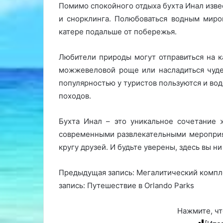
Помимо спокойного отдыха бухта Инал изве
и снорклинга. Полюбоваться водным миро
катере подальше от побережья.
Любители природы могут отправиться на к
можжевеловой роще или насладиться чуд
популярностью у туристов пользуются и во
походов.
Бухта Инал – это уникальное сочетание 
современными развлекательными мероприят
кругу друзей. И будьте уверены, здесь вы ни
Предыдущая запись: Мегалитический компл
запись: Путешествие в Orlando Parks
Нажмите, чт