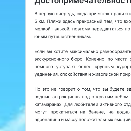
Достопримечательност
В первую очередь, сюда приезжают ради зн
5 км. Пляжи здесь прекрасный тем, что вх
мелкой галькой, поэтому передвигаться по
юным путешественникам.
Если вы хотите максимально разнообразить
экскурсионного бюро. Конечно, по части
немного уступает более крупным курор
уединения, спокойствия и живописной прир
Но это не говорит о том, что вы будете з
водные аттракционы под открытым небом, 
катамаранах. Для любителей активного от
могут прокатиться на банане, на водн
адреналина и массу положительных эмоций