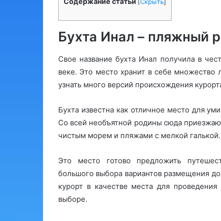
Содержание статьи
[
Скрыть
]
Бухта Инал – пляжный 
Свое название бухта Инал получила в чест
веке. Это место хранит в себе множество 
узнать много версий происхождения курорт
Бухта известна как отличное место для ум
Со всей необъятной родины сюда приезжаю
чистым морем и пляжами с мелкой галькой.
Это место готово предложить путешест
большого выбора вариантов размещения до
курорт в качестве места для проведения
выборе.