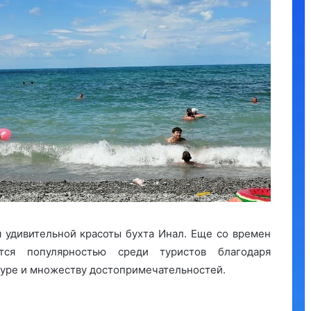
я удивительной красоты бухта Инал. Еще со времен
тся популярностью среди туристов благодаря
туре и множеству достопримечательностей.