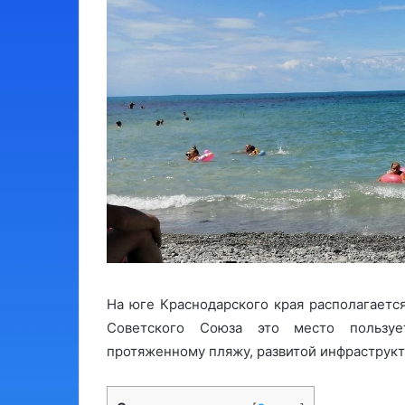
На юге Краснодарского края располагаетс
Советского Союза это место пользуе
протяженному пляжу, развитой инфраструк