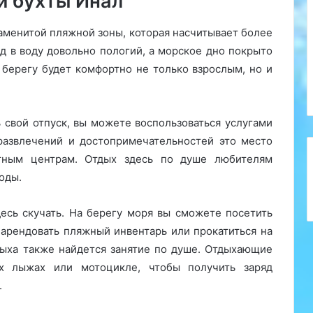
и бухты Инал
аменитой пляжной зоны, которая насчитывает более
од в воду довольно пологий, а морское дно покрыто
 берегу будет комфортно не только взрослым, но и
 свой отпуск, вы можете воспользоваться услугами
 развлечений и достопримечательностей это место
тным центрам. Отдых здесь по душе любителям
оды.
десь скучать. На берегу моря вы сможете посетить
арендовать пляжный инвентарь или прокатиться на
дыха также найдется занятие по душе. Отдыхающие
ых лыжах или мотоцикле, чтобы получить заряд
.