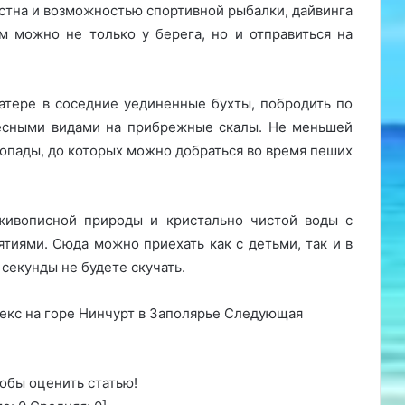
стна и возможностью спортивной рыбалки, дайвинга
м можно не только у берега, но и отправиться на
атере в соседние уединенные бухты, побродить по
есными видами на прибрежные скалы. Не меньшей
допады, до которых можно добраться во время пеших
живописной природы и кристально чистой воды с
иями. Сюда можно приехать как с детьми, так и в
 секунды не будете скучать.
екс на горе Нинчурт в Заполярье Следующая
обы оценить статью!