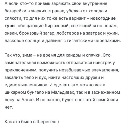
А если кто-то привык заряжать свои внутренние
батарейки в жарких странах, убежав от холода и
слякоти, то для них тоже есть вариант –
новогодние
туры
, обещающие бирюзовый, светящийся по ночам,
океан, бронзовый загар, лобстеров на завтрак и ужин,
ласковое солнце и дайвинг с гигантскими черепахами.
Так что, зима – не время для хандры и спячки. Это
замечательная возможность отправиться навстречу
приключениям, получить незабываемые впечатления,
закалить тело и дух, найти настоящих друзей и
единомышленников. И сделать это можно как в
шикарном бунгало на Мальдивах, так и в заснеженном
лесу на Алтае. И не важно, будет снег этой зимой или
нет.
Как это было в Шерегеш )