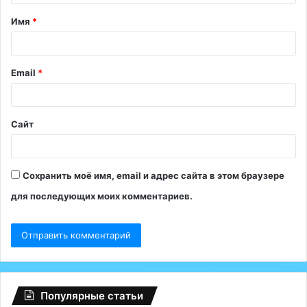
т
Имя
*
а
р
и
Email
*
й
*
Сайт
Сохранить моё имя, email и адрес сайта в этом браузере
для последующих моих комментариев.
Популярные статьи