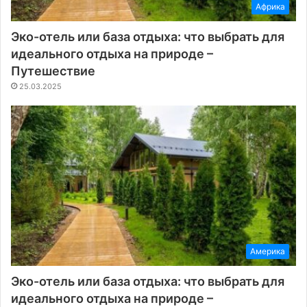
Африка
Эко-отель или база отдыха: что выбрать для
идеального отдыха на природе –
Путешествие
25.03.2025
Америка
Эко-отель или база отдыха: что выбрать для
идеального отдыха на природе –