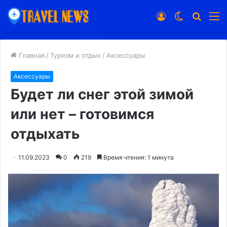
Войти
Switch
Искат
М
skin
Главная
/
Туризм и отдых
/
Аксессуары
Аксессуары
Будет ли снег этой зимой
или нет – готовимся
отдыхать
11.09.2023
0
219
Время чтения: 1 минута