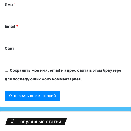
Имя
*
а
р
и
Email
*
й
*
Сайт
Сохранить моё имя, email и адрес сайта в этом браузере
для последующих моих комментариев.
Популярные статьи