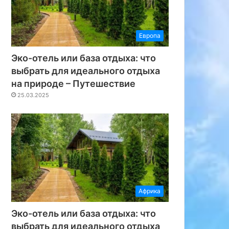
Европа
Эко-отель или база отдыха: что
выбрать для идеального отдыха
на природе – Путешествие
25.03.2025
Африка
Эко-отель или база отдыха: что
выбрать для идеального отдыха