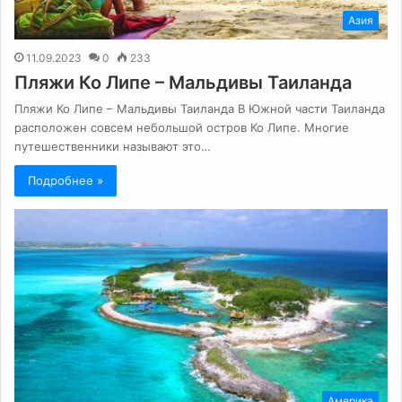
Азия
11.09.2023
0
233
Пляжи Ко Липе – Мальдивы Таиланда
Пляжи Ко Липе – Мальдивы Таиланда В Южной части Таиланда
расположен совсем небольшой остров Ко Липе. Многие
путешественники называют это…
Подробнее »
Америка