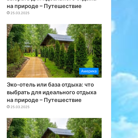
на природе – Путешествие
25.03.2025
Америка
Эко-отель или база отдыха: что
выбрать для идеального отдыха
на природе – Путешествие
25.03.2025