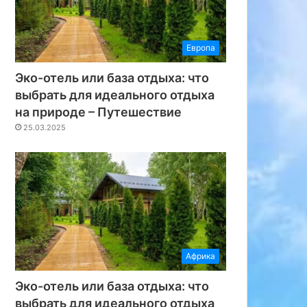
Европа
Эко-отель или база отдыха: что
выбрать для идеального отдыха
на природе – Путешествие
25.03.2025
Африка
Эко-отель или база отдыха: что
выбрать для идеального отдыха