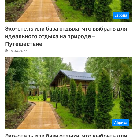
Европа
Эко-отель или база отдыха: что выбрать для
идеального отдыха на природе –
Путешествие
25.03.2025
Африка
Эко-отель или база отдыха: что выбрать для