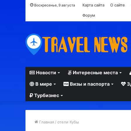
Карта сайта
О сайте
Воскресенье, 9 августа
Форум
Новости
Интересные места
В мире
Визы и паспорта
З
Турбизнес
Главная
/
отели Кубы