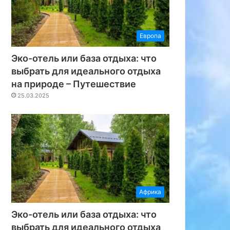
Европа
Эко-отель или база отдыха: что
выбрать для идеального отдыха
на природе – Путешествие
25.03.2025
Африка
Эко-отель или база отдыха: что
выбрать для идеального отдыха