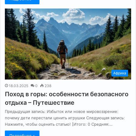
Африка
18.03.2025
0
238
Поход в горы: особенности безопасного
отдыха – Путешествие
Предыдущая запись: Избыток или новое мировоззрение:
почему дети перестали ценить игрушки Следующая запись:
Нажмите, чтобы оценить статью! [Итого: 0 Средняя:…
Подробнее »