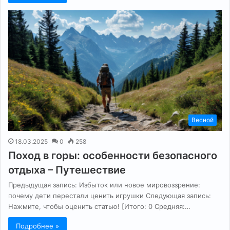
Весной
18.03.2025
0
258
Поход в горы: особенности безопасного
отдыха – Путешествие
Предыдущая запись: Избыток или новое мировоззрение:
почему дети перестали ценить игрушки Следующая запись:
Нажмите, чтобы оценить статью! [Итого: 0 Средняя:…
Подробнее »