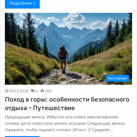
Подробнее »
Австралия
18.03.2025
0
263
Поход в горы: особенности безопасного
отдыха – Путешествие
Предыдущая запись: Избыток или новое мировоззрение:
почему дети перестали ценить игрушки Следующая запись:
Нажмите, чтобы оценить статью! [Итого: 0 Средняя:…