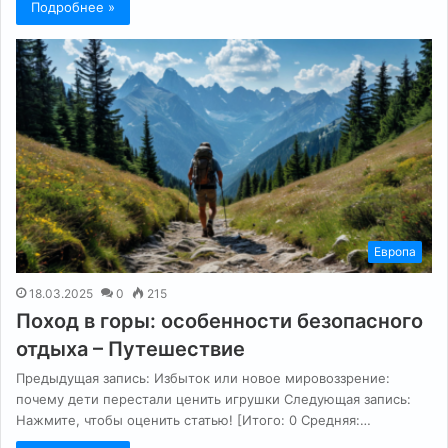
Подробнее »
Европа
18.03.2025
0
215
Поход в горы: особенности безопасного
отдыха – Путешествие
Предыдущая запись: Избыток или новое мировоззрение:
почему дети перестали ценить игрушки Следующая запись:
Нажмите, чтобы оценить статью! [Итого: 0 Средняя:…