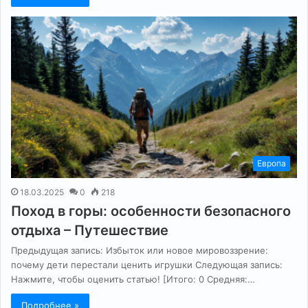
Европа
18.03.2025
0
218
Поход в горы: особенности безопасного
отдыха – Путешествие
Предыдущая запись: Избыток или новое мировоззрение:
почему дети перестали ценить игрушки Следующая запись:
Нажмите, чтобы оценить статью! [Итого: 0 Средняя:…
Подробнее »