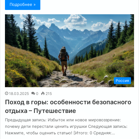
Подробнее »
Россия
18.03.2025
0
215
Поход в горы: особенности безопасного
отдыха – Путешествие
Предыдущая запись: Избыток или новое мировоззрение:
почему дети перестали ценить игрушки Следующая запись:
Нажмите, чтобы оценить статью! [Итого: 0 Средняя:…