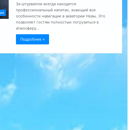
За штурвалом всегда находится
профессиональный капитан, знающий все
ия
особенности навигации в акватории Невы. Это
позволяет гостям полностью погрузиться в
атмосферу…
Подробнее »