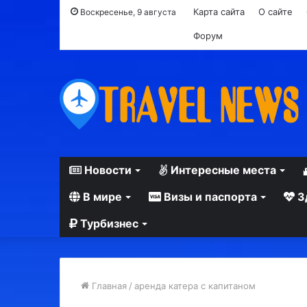
Карта сайта
О сайте
Воскресенье, 9 августа
Форум
Новости
Интересные места
В мире
Визы и паспорта
З
Турбизнес
Главная
/
аренда катера с капитаном