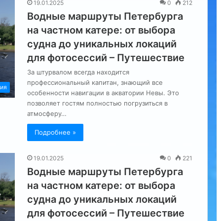
19.01.2025
0
212
Водные маршруты Петербурга
на частном катере: от выбора
судна до уникальных локаций
для фотосессий – Путешествие
За штурвалом всегда находится
профессиональный капитан, знающий все
ия
особенности навигации в акватории Невы. Это
позволяет гостям полностью погрузиться в
атмосферу…
Подробнее »
19.01.2025
0
221
Водные маршруты Петербурга
на частном катере: от выбора
судна до уникальных локаций
для фотосессий – Путешествие