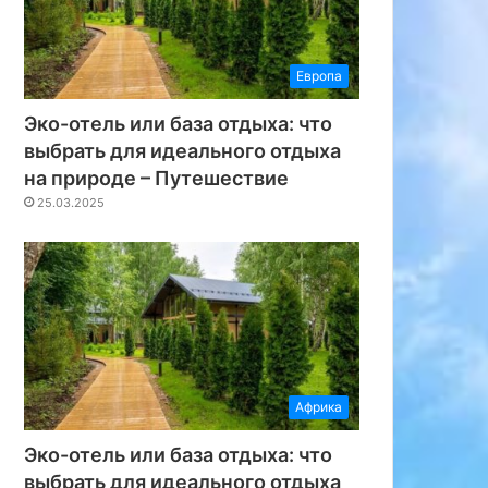
Европа
Эко-отель или база отдыха: что
выбрать для идеального отдыха
на природе – Путешествие
25.03.2025
Африка
Эко-отель или база отдыха: что
выбрать для идеального отдыха